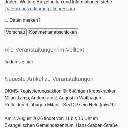
dürfen. Weitere Einzelheiten und Informationen siehe
Datenschutzerklärung / Impressum
.
Formular-
Daten merken?
Optionen
Seitenleiste
Alle Veranstaltungen im Volltext
finden sie
hier
Neueste Artikel zu Veranstaltungen
DKMS-Registrierungsaktion für 6-jähigen krebskranken
Milan &amp; Andere am 2. August in Wolfhagen
Rette den 6-jährigen Milan – Sei DU sein Held (m/w/d)!
Am 2. August 2026 findet von 11 bis 15 Uhr im
Evangelischen Gemeindezentrum, Hans-Staden-Straße