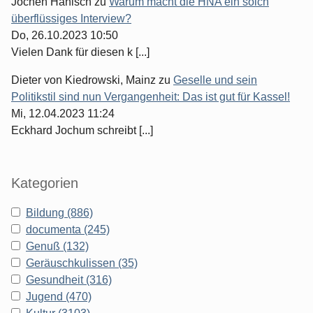
Jochen Hanisch
zu
Warum macht die HNA ein solch
überflüssiges Interview?
Do, 26.10.2023 10:50
Vielen Dank für diesen k [...]
Dieter von Kiedrowski, Mainz
zu
Geselle und sein
Politikstil sind nun Vergangenheit: Das ist gut für Kassel!
Mi, 12.04.2023 11:24
Eckhard Jochum schreibt [...]
Kategorien
Bildung (886)
documenta (245)
Genuß (132)
Geräuschkulissen (35)
Gesundheit (316)
Jugend (470)