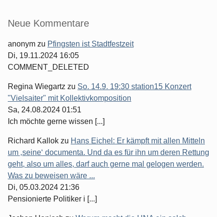
Seitenleiste
Neue Kommentare
anonym
zu
Pfingsten ist Stadtfestzeit
Di, 19.11.2024 16:05
COMMENT_DELETED
Regina Wiegartz
zu
So. 14.9. 19:30 station15 Konzert
"Vielsaiter" mit Kollektivkomposition
Sa, 24.08.2024 01:51
Ich möchte gerne wissen [...]
Richard Kallok
zu
Hans Eichel: Er kämpft mit allen Mitteln
um ‚seine‘ documenta. Und da es für ihn um deren Rettung
geht, also um alles, darf auch gerne mal gelogen werden.
Was zu beweisen wäre ...
Di, 05.03.2024 21:36
Pensionierte Politiker i [...]