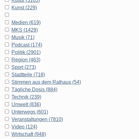
Kultur (3103)
Kunst (229)
Medien (619)
MKS (1429)
Musik (71)
Podcast (174)
Politik (2901)
Region (463)
Sport (273)
Stadtteile (718)
Stimmen aus dem Rathaus (54)
Tägliche Dosis (884)
Technik (239)
Umwelt (836)
Unterwegs (601)
Veranstaltungen (7810)
Video (124)
Wirtschaft (948)