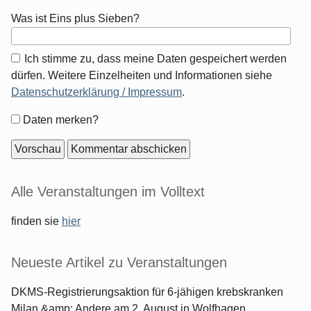
Was ist Eins plus Sieben?
Ich stimme zu, dass meine Daten gespeichert werden
dürfen. Weitere Einzelheiten und Informationen siehe
Datenschutzerklärung / Impressum
.
Formular-
Daten merken?
Optionen
Seitenleiste
Alle Veranstaltungen im Volltext
finden sie
hier
Neueste Artikel zu Veranstaltungen
DKMS-Registrierungsaktion für 6-jähigen krebskranken
Milan &amp; Andere am 2. August in Wolfhagen