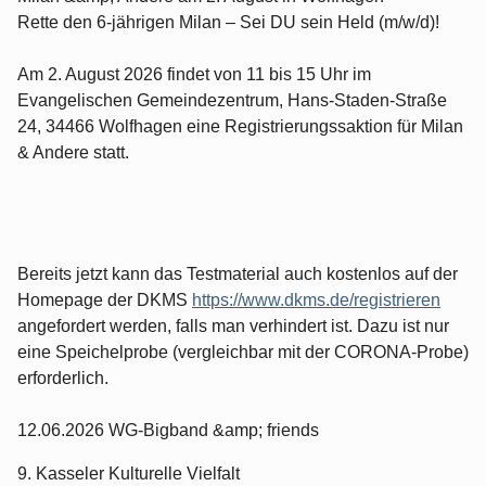
Rette den 6-jährigen Milan – Sei DU sein Held (m/w/d)!
Am 2. August 2026 findet von 11 bis 15 Uhr im
Evangelischen Gemeindezentrum, Hans-Staden-Straße
24, 34466 Wolfhagen eine Registrierungssaktion für Milan
& Andere statt.
Bereits jetzt kann das Testmaterial auch kostenlos auf der
Homepage der DKMS
https://www.dkms.de/registrieren
angefordert werden, falls man verhindert ist. Dazu ist nur
eine Speichelprobe (vergleichbar mit der CORONA-Probe)
erforderlich.
12.06.2026 WG-Bigband &amp; friends
9. Kasseler Kulturelle Vielfalt