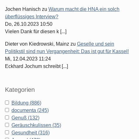
Jochen Hanisch
zu
Warum macht die HNA ein solch
überflüssiges Interview?
Do, 26.10.2023 10:50
Vielen Dank für diesen k [...]
Dieter von Kiedrowski, Mainz
zu
Geselle und sein
Politikstil sind nun Vergangenheit: Das ist gut für Kassel!
Mi, 12.04.2023 11:24
Eckhard Jochum schreibt [...]
Kategorien
Bildung (886)
documenta (245)
Genuß (132)
Geräuschkulissen (35)
Gesundheit (316)