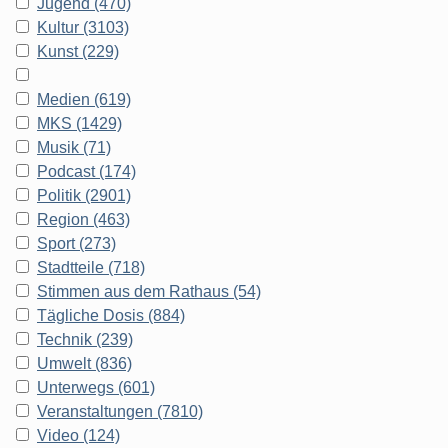
Jugend (470)
Kultur (3103)
Kunst (229)
Medien (619)
MKS (1429)
Musik (71)
Podcast (174)
Politik (2901)
Region (463)
Sport (273)
Stadtteile (718)
Stimmen aus dem Rathaus (54)
Tägliche Dosis (884)
Technik (239)
Umwelt (836)
Unterwegs (601)
Veranstaltungen (7810)
Video (124)