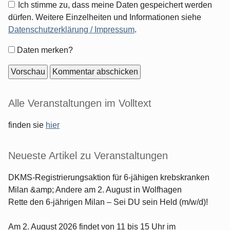
Ich stimme zu, dass meine Daten gespeichert werden
dürfen. Weitere Einzelheiten und Informationen siehe
Datenschutzerklärung / Impressum
.
Formular-
Daten merken?
Optionen
Seitenleiste
Alle Veranstaltungen im Volltext
finden sie
hier
Neueste Artikel zu Veranstaltungen
DKMS-Registrierungsaktion für 6-jähigen krebskranken
Milan &amp; Andere am 2. August in Wolfhagen
Rette den 6-jährigen Milan – Sei DU sein Held (m/w/d)!
Am 2. August 2026 findet von 11 bis 15 Uhr im