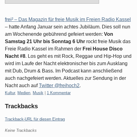
frei² – Das Magazin für freie Musik im Freien Radio Kassel
– hatte Anfang Januar sein achtes Jubiläum. Dies soll nun
am Wochenende gebührend gefeiert werden:
Von
Samstag 21 Uhr bis Sonntag 6 Uhr
rockt freie Musik das
Freie Radio Kassel im Rahmen der
Frei House Disco
Nacht #8
. Los geht es mit Rock, Reggae und Hip-Hop und
wird im Laufe der Nacht elektronischer bis zum Ausklang
mit Dub, Drum & Bass. Im Podcast kann anschließend
auch nachgefeiert werden. Aktuelles zur Sendung in der
Nacht auch auf
Twitter @freihoch2
.
Kategorien:
Kultur
,
Medien
,
Musik
|
1 Kommentar
Trackbacks
Trackback-URL für diesen Eintrag
Keine Trackbacks