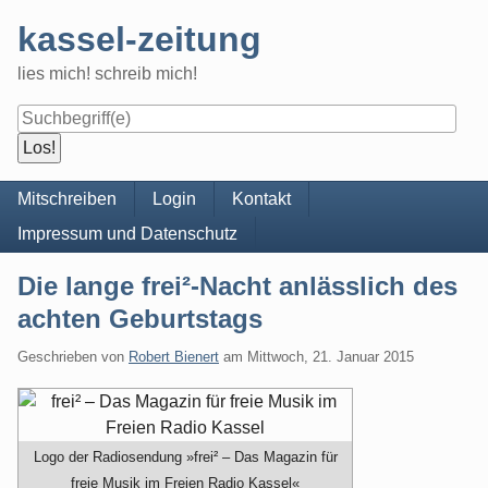
Skip
kassel-zeitung
to
content
lies mich! schreib mich!
Navigation
Mitschreiben
Login
Kontakt
Impressum und Datenschutz
Die lange frei²-Nacht anlässlich des
achten Geburtstags
Geschrieben von
Robert Bienert
am
Mittwoch, 21. Januar 2015
Logo der Radiosendung »frei² – Das Magazin für
freie Musik im Freien Radio Kassel«