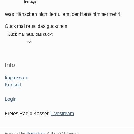
freitags
Was Hänschen nicht lernt, lernt der Hans nimmermehr!
Guck mal raus, das guckt rein
Guck mal raus, das guckt
rein
Info
Impressum
Kontakt
Login
Freies Radio Kassel:
Livestream
Powered by
Serendipity
& the
2k11
theme.