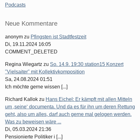
Podcasts
Seitenleiste
Neue Kommentare
anonym
zu
Pfingsten ist Stadtfestzeit
Di, 19.11.2024 16:05
COMMENT_DELETED
Regina Wiegartz
zu
So. 14.9. 19:30 station15 Konzert
"Vielsaiter" mit Kollektivkomposition
Sa, 24.08.2024 01:51
Ich möchte gerne wissen [...]
Richard Kallok
zu
Hans Eichel: Er kämpft mit allen Mitteln
um ‚seine‘ documenta. Und da es für ihn um deren Rettung
geht, also um alles, darf auch gerne mal gelogen werden.
Was zu beweisen wäre ...
Di, 05.03.2024 21:36
Pensionierte Politiker i [...]