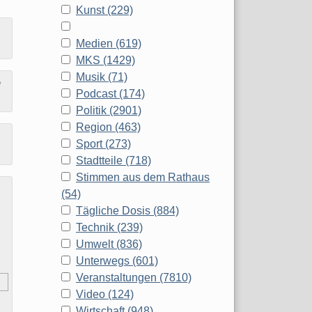
Kunst (229)
Medien (619)
MKS (1429)
Musik (71)
e
Podcast (174)
Politik (2901)
Region (463)
Sport (273)
Stadtteile (718)
Stimmen aus dem Rathaus
(54)
Tägliche Dosis (884)
Technik (239)
Umwelt (836)
Unterwegs (601)
Veranstaltungen (7810)
Video (124)
Wirtschaft (948)