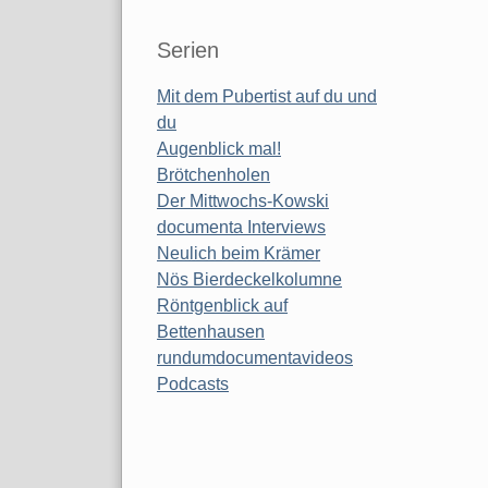
Serien
Mit dem Pubertist auf du und
du
Augenblick mal!
Brötchenholen
Der Mittwochs-Kowski
documenta Interviews
Neulich beim Krämer
Nös Bierdeckelkolumne
Röntgenblick auf
Bettenhausen
rundumdocumentavideos
Podcasts