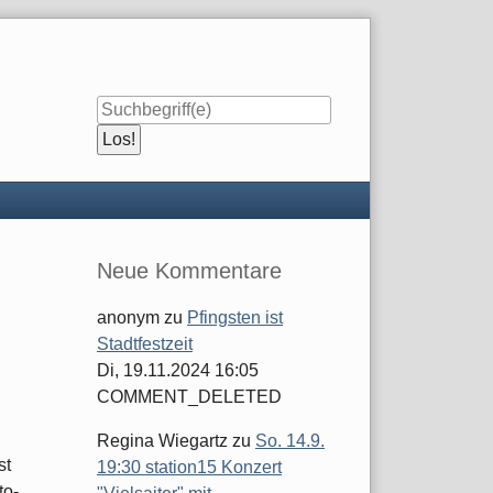
Seitenleiste
Neue Kommentare
anonym
zu
Pfingsten ist
Stadtfestzeit
Di, 19.11.2024 16:05
COMMENT_DELETED
Regina Wiegartz
zu
So. 14.9.
st
19:30 station15 Konzert
to-