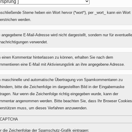
chließende Sterne heben ein Wort hervor (*wort*), per _wort_ kann ein Wort
erstrichen werden.
 angegebene E-Mail-Adresse wird nicht dargestellt, sondern nur für eventuell
nachrichtigungen verwendet.
 einen Kommentar hinterlassen zu können, erhalten Sie nach dem
mmentieren eine E-Mail mit Aktivierungslink an ihre angegebene Adresse.
 maschinelle und automatische Übertragung von Spamkommentaren zu
hindern, bitte die Zeichenfolge im dargestellten Bild in der Eingabemaske
tragen. Nur wenn die Zeichenfolge richtig eingegeben wurde, kann der
mmentar angenommen werden. Bitte beachten Sie, dass Ihr Browser Cookies
terstützen muss, um dieses Verfahren anzuwenden.
r die Zeichenfolge der Spamschutz-Grafik eintragen: