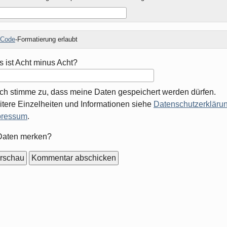
Code
-Formatierung erlaubt
 ist Acht minus Acht?
Ich stimme zu, dass meine Daten gespeichert werden dürfen.
tere Einzelheiten und Informationen siehe
Datenschutzerklärun
pressum
.
mular-
Daten merken?
ionen