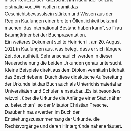
erstmalig vor. „Wir wollen damit das
Geschichtsbewusstsein stärken und Wissen aus der
Region Kaufungen einer breiten Öffentlichkeit bekannt
machen, das international Bestand haben kann“, so Frau
Baumgärtner bei der Buchpräsentation.
Ein weiteres Dokument stellte Heinrich II. am 20. August
1011 in Kaufungen aus, was belegt, dass er sich längere
Zeit dort aufhielt. Sehr anschaulich werden in dieser
Neuerscheinung die beiden Urkunden genau untersucht.
Kleine Beispiele direkt aus dem Diplom vermitteln bildhaft
das Beschriebene. Durch diese didaktische Aufbereitung
der Urkunde ist das Buch auch als Unterrichtsmaterial an
Universitäten und Schulen einsetzbar. „Es ist besonders
reizvoll, über die Urkunde die Anfänge einer Stadt näher
zu beleuchten“, so der Mitautor Christian Presche.
Darüber hinaus werden im Buch der
Entstehungszusammenhang der Urkunde, die
Rechtsvorgänge und deren Hintergründe näher erläutert.