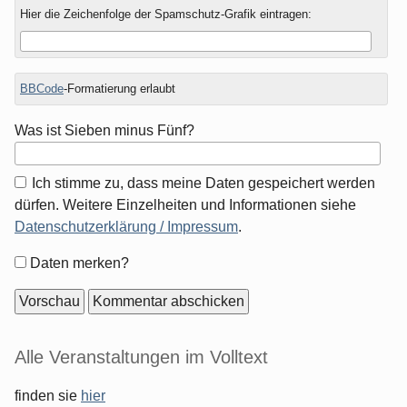
Hier die Zeichenfolge der Spamschutz-Grafik eintragen:
BBCode
-Formatierung erlaubt
Was ist Sieben minus Fünf?
Ich stimme zu, dass meine Daten gespeichert werden
dürfen. Weitere Einzelheiten und Informationen siehe
Datenschutzerklärung / Impressum
.
Formular-
Daten merken?
Optionen
Seitenleiste
Alle Veranstaltungen im Volltext
finden sie
hier