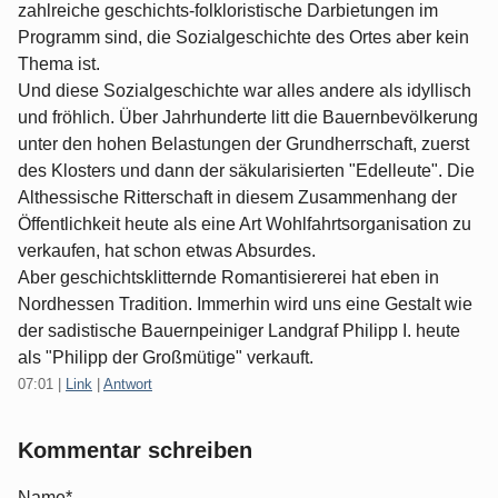
zahlreiche geschichts-folkloristische Darbietungen im
Programm sind, die Sozialgeschichte des Ortes aber kein
Thema ist.
Und diese Sozialgeschichte war alles andere als idyllisch
und fröhlich. Über Jahrhunderte litt die Bauernbevölkerung
unter den hohen Belastungen der Grundherrschaft, zuerst
des Klosters und dann der säkularisierten "Edelleute". Die
Althessische Ritterschaft in diesem Zusammenhang der
Öffentlichkeit heute als eine Art Wohlfahrtsorganisation zu
verkaufen, hat schon etwas Absurdes.
Aber geschichtsklitternde Romantisiererei hat eben in
Nordhessen Tradition. Immerhin wird uns eine Gestalt wie
der sadistische Bauernpeiniger Landgraf Philipp I. heute
als "Philipp der Großmütige" verkauft.
07:01
|
Link
|
Antwort
Kommentar schreiben
Name*