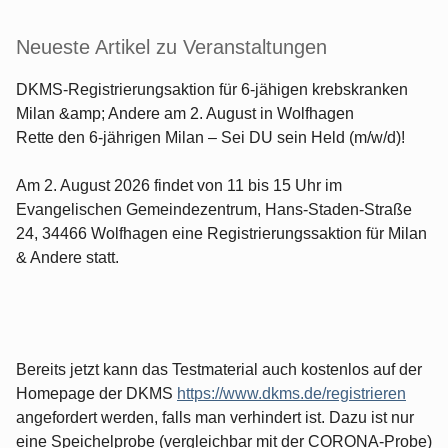
Neueste Artikel zu Veranstaltungen
DKMS-Registrierungsaktion für 6-jähigen krebskranken
Milan &amp; Andere am 2. August in Wolfhagen
Rette den 6-jährigen Milan – Sei DU sein Held (m/w/d)!
Am 2. August 2026 findet von 11 bis 15 Uhr im
Evangelischen Gemeindezentrum, Hans-Staden-Straße
24, 34466 Wolfhagen eine Registrierungssaktion für Milan
& Andere statt.
Bereits jetzt kann das Testmaterial auch kostenlos auf der
Homepage der DKMS
https://www.dkms.de/registrieren
angefordert werden, falls man verhindert ist. Dazu ist nur
eine Speichelprobe (vergleichbar mit der CORONA-Probe)