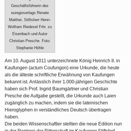
Geschäftsführerin des
euregioverlags Renate
Matthei, Stiftsherr Henn-
Wolfram Riedesel Frhr. zu
Eisenbach und Autor
Christian Presche. Foto:
Stephanie Höhle
Am 10. August 1011 unterzeichnete König Heinrich II. in
Kaufungen (actum Coufungon) eine Urkunde, die heute
als die älteste schriftliche Erwähnung von Kaufungen
bekannt ist. Anlässlich ihrer 1.000-jährigen Geschichte
haben sich Prof. Ingrid Baumgärtner und Christian
Presche die Aufgabe gestellt, die Urkunde auch Laien
zugänglich zu machen, indem sie die lateinischen
Hieroglyphen in verständliches Deutsch übertragen
haben.
Die beiden Wissenschaftler stellten die neue Edition nun
in der Renterei der Ritterschaft im Kaufunger Stiftshof