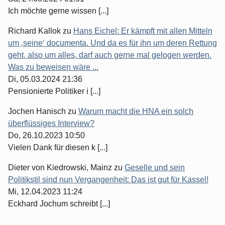
Ich möchte gerne wissen [...]
Richard Kallok
zu
Hans Eichel: Er kämpft mit allen Mitteln
um ‚seine‘ documenta. Und da es für ihn um deren Rettung
geht, also um alles, darf auch gerne mal gelogen werden.
Was zu beweisen wäre ...
Di, 05.03.2024 21:36
Pensionierte Politiker i [...]
Jochen Hanisch
zu
Warum macht die HNA ein solch
überflüssiges Interview?
Do, 26.10.2023 10:50
Vielen Dank für diesen k [...]
Dieter von Kiedrowski, Mainz
zu
Geselle und sein
Politikstil sind nun Vergangenheit: Das ist gut für Kassel!
Mi, 12.04.2023 11:24
Eckhard Jochum schreibt [...]