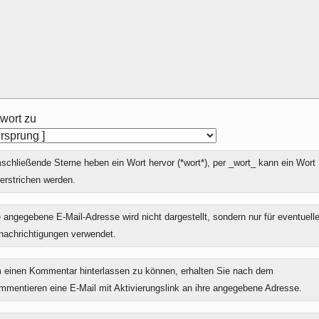
wort zu
chließende Sterne heben ein Wort hervor (*wort*), per _wort_ kann ein Wort
erstrichen werden.
 angegebene E-Mail-Adresse wird nicht dargestellt, sondern nur für eventuell
nachrichtigungen verwendet.
 einen Kommentar hinterlassen zu können, erhalten Sie nach dem
mmentieren eine E-Mail mit Aktivierungslink an ihre angegebene Adresse.