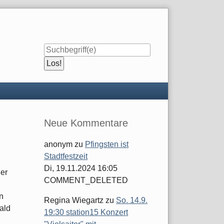
Seitenleiste
Neue Kommentare
anonym
zu
Pfingsten ist
Stadtfestzeit
Di, 19.11.2024 16:05
ler
COMMENT_DELETED
n
Regina Wiegartz
zu
So. 14.9.
ald
19:30 station15 Konzert