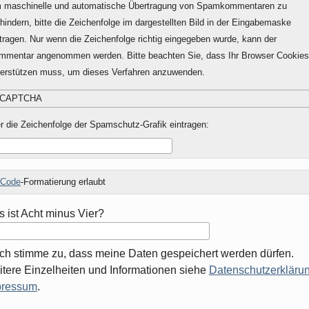
 maschinelle und automatische Übertragung von Spamkommentaren zu
hindern, bitte die Zeichenfolge im dargestellten Bild in der Eingabemaske
tragen. Nur wenn die Zeichenfolge richtig eingegeben wurde, kann der
mmentar angenommen werden. Bitte beachten Sie, dass Ihr Browser Cookies
terstützen muss, um dieses Verfahren anzuwenden.
r die Zeichenfolge der Spamschutz-Grafik eintragen:
Code
-Formatierung erlaubt
 ist Acht minus Vier?
Ich stimme zu, dass meine Daten gespeichert werden dürfen.
tere Einzelheiten und Informationen siehe
Datenschutzerklärun
pressum
.