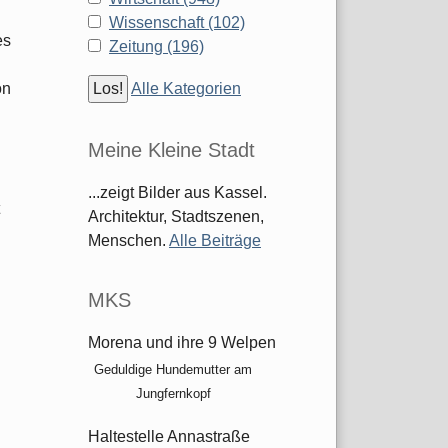
Wissenschaft (102)
es
Zeitung (196)
on
Alle Kategorien
Meine Kleine Stadt
...zeigt Bilder aus Kassel.
Architektur, Stadtszenen,
Menschen.
Alle Beiträge
MKS
Morena und ihre 9 Welpen
Geduldige Hundemutter am
Jungfernkopf
Haltestelle Annastraße