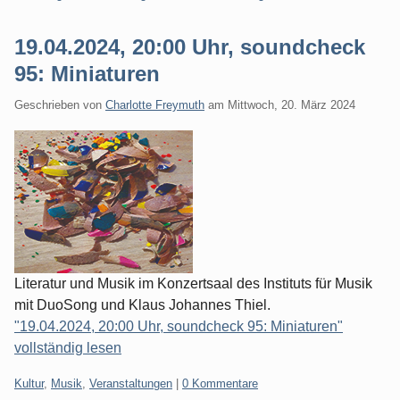
19.04.2024, 20:00 Uhr, soundcheck
95: Miniaturen
Geschrieben von
Charlotte Freymuth
am
Mittwoch, 20. März 2024
Literatur und Musik im Konzertsaal des Instituts für Musik
mit DuoSong und Klaus Johannes Thiel.
"19.04.2024, 20:00 Uhr, soundcheck 95: Miniaturen"
vollständig lesen
Kategorien:
Kultur
,
Musik
,
Veranstaltungen
|
0 Kommentare