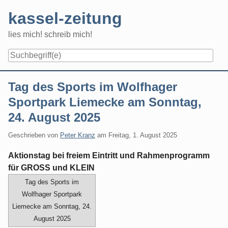
Skip
kassel-zeitung
to
content
lies mich! schreib mich!
Navigation
Tag des Sports im Wolfhager
Sportpark Liemecke am Sonntag,
24. August 2025
Geschrieben von
Peter Kranz
am
Freitag, 1. August 2025
Aktionstag bei freiem Eintritt und Rahmenprogramm
für GROSS und KLEIN
Tag des Sports im
Wolfhager Sportpark
Liemecke am Sonntag, 24.
August 2025