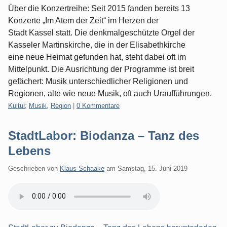
Über die Konzertreihe: Seit 2015 fanden bereits 13
Konzerte „Im Atem der Zeit“ im Herzen der
Stadt Kassel statt. Die denkmalgeschützte Orgel der
Kasseler Martinskirche, die in der Elisabethkirche
eine neue Heimat gefunden hat, steht dabei oft im
Mittelpunkt. Die Ausrichtung der Programme ist breit
gefächert: Musik unterschiedlicher Religionen und
Regionen, alte wie neue Musik, oft auch Uraufführungen.
Kategorien:
Kultur
,
Musik
,
Region
|
0 Kommentare
StadtLabor: Biodanza – Tanz des
Lebens
Geschrieben von
Klaus Schaake
am
Samstag, 15. Juni 2019