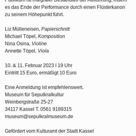
es das Ende der Performance durch einen Flüsterkanon
zu seinem Höhepunkt führt.
Liz Mülleneisen,
Papierschnitt
Michael Töpel,
Komposition
Nina Osina,
Violine
Annette Töpel,
Viola
10. & 11. Februar 2023 I 19 Uhr
Eintritt 15 Euro, ermäßigt 10 Euro
Eine Anmeldung ist empfehlenswert.
Museum für Sepulkralkultur
Weinbergstraße 25-27
34117 Kassel T. 0561 9189315
museum@sepulkralmuseum.de
Gefördert vom Kulturamt der Stadt Kassel