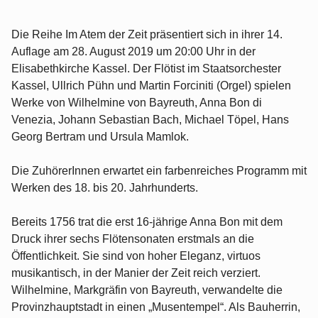
Die Reihe Im Atem der Zeit präsentiert sich in ihrer 14.
Auflage am 28. August 2019 um 20:00 Uhr in der
Elisabethkirche Kassel. Der Flötist im Staatsorchester
Kassel, Ullrich Pühn und Martin Forciniti (Orgel) spielen
Werke von Wilhelmine von Bayreuth, Anna Bon di
Venezia, Johann Sebastian Bach, Michael Töpel, Hans
Georg Bertram und Ursula Mamlok.
Die ZuhörerInnen erwartet ein farbenreiches Programm mit
Werken des 18. bis 20. Jahrhunderts.
Bereits 1756 trat die erst 16-jährige Anna Bon mit dem
Druck ihrer sechs Flötensonaten erstmals an die
Öffentlichkeit. Sie sind von hoher Eleganz, virtuos
musikantisch, in der Manier der Zeit reich verziert.
Wilhelmine, Markgräfin von Bayreuth, verwandelte die
Provinzhauptstadt in einen „Musentempel“. Als Bauherrin,