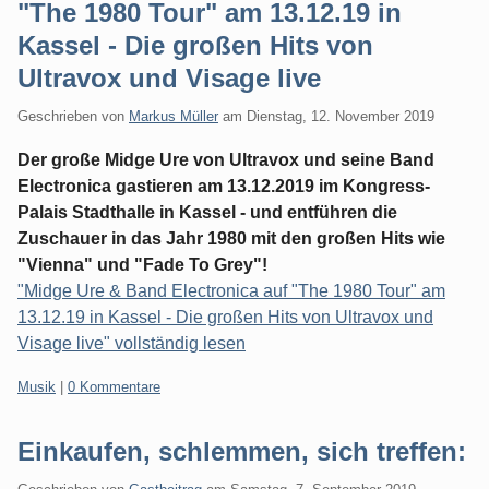
"The 1980 Tour" am 13.12.19 in
Kassel - Die großen Hits von
Ultravox und Visage live
Geschrieben von
Markus Müller
am
Dienstag, 12. November 2019
Der große Midge Ure von Ultravox und seine Band
Electronica gastieren am 13.12.2019 im Kongress-
Palais Stadthalle in Kassel - und entführen die
Zuschauer in das Jahr 1980 mit den großen Hits wie
"Vienna" und "Fade To Grey"!
"Midge Ure & Band Electronica auf "The 1980 Tour" am
13.12.19 in Kassel - Die großen Hits von Ultravox und
Visage live" vollständig lesen
Kategorien:
Musik
|
0 Kommentare
Einkaufen, schlemmen, sich treffen: