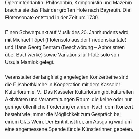
Opernintendantin, Philosophin, Komponistin und Mäzenin
brachte sie das Flair der großen Höfe nach Bayreuth. Die
Flötensonate entstand in der Zeit um 1730.
Einen Schwerpunkt auf Musik des 20. Jahrhunderts wird
mit Michael Töpel (Flötensolo aus der Friedenskantate)
und Hans Georg Bertram (Beschwörung – Aphorismen
über Bachwerke) sowie Variations für Flöte solo von
Ursula Mamlok gelegt.
Veranstalter der langfristig angelegten Konzertreihe sind
die Elisabethkirche in Kooperation mit dem Kasseler
Kulturforum e. V.. Das Kasseler Kulturforum gibt kulturellen
Aktivitäten und Veranstaltungen Raum, die keine oder nur
geringe öffentliche Förderung erfahren. Nach dem Konzert
besteht wie immer die Möglichkeit zum Gespräch bei
einem Glas Wein. Der Eintritt ist frei, am Ausgang wird um
eine angemessene Spende für die KünstlerInnen gebeten.