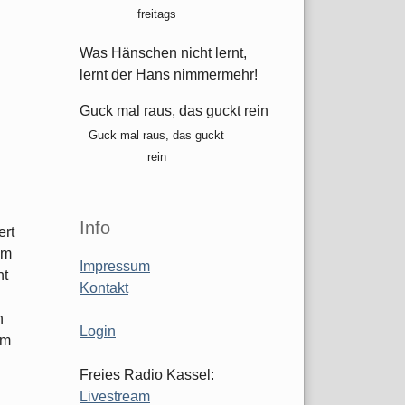
freitags
Was Hänschen nicht lernt,
lernt der Hans nimmermehr!
Guck mal raus, das guckt rein
Guck mal raus, das guckt
rein
Info
ert
em
Impressum
ht
Kontakt
n
Login
em
Freies Radio Kassel:
Livestream