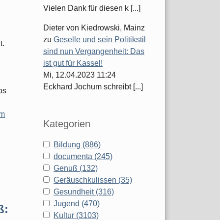
Vielen Dank für diesen k [...]
Dieter von Kiedrowski, Mainz
zu
Geselle und sein Politikstil
t.
sind nun Vergangenheit: Das
ist gut für Kassel!
Mi, 12.04.2023 11:24
Eckhard Jochum schreibt [...]
os
im
Kategorien
Bildung (886)
documenta (245)
Genuß (132)
Geräuschkulissen (35)
Gesundheit (316)
Jugend (470)
ß:
Kultur (3103)