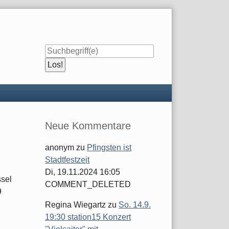
Seitenleiste
Neue Kommentare
anonym
zu
Pfingsten ist
Stadtfestzeit
Di, 19.11.2024 16:05
sel
COMMENT_DELETED
9
Regina Wiegartz
zu
So. 14.9.
19:30 station15 Konzert