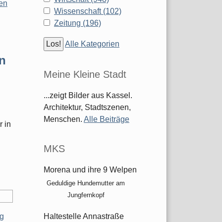
sen
Wissenschaft (102)
Zeitung (196)
Alle Kategorien
in
Meine Kleine Stadt
...zeigt Bilder aus Kassel.
Architektur, Stadtszenen,
Menschen.
Alle Beiträge
 in
MKS
S
Morena und ihre 9 Welpen
Geduldige Hundemutter am
Jungfernkopf
ig
Haltestelle Annastraße