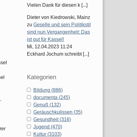
Vielen Dank für diesen k [...]
Dieter von Kiedrowski, Mainz
zu
Geselle und sein Politikstil
sind nun Vergangenheit: Das
ist gut für Kassel!
Mi, 12.04.2023 11:24
Eckhard Jochum schreibt [...]
ssel
Kategorien
sel
Bildung (886)
documenta (245)
.
Genuß (132)
Geräuschkulissen (35)
Gesundheit (316)
Jugend (470)
rer
Kultur (3103)