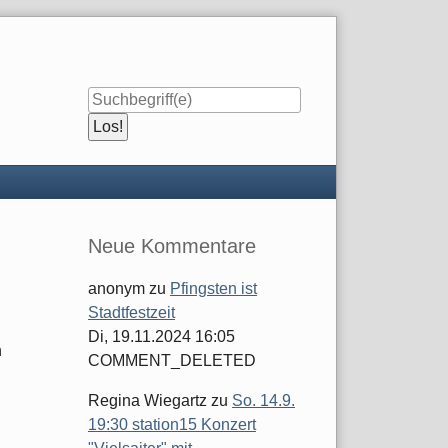
Seitenleiste
Neue Kommentare
anonym
zu
Pfingsten ist
Stadtfestzeit
Di, 19.11.2024 16:05
n
COMMENT_DELETED
Regina Wiegartz
zu
So. 14.9.
19:30 station15 Konzert