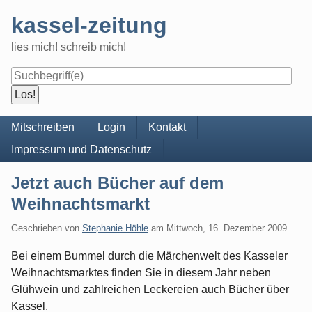
Skip
kassel-zeitung
to
content
lies mich! schreib mich!
Navigation
Mitschreiben
Login
Kontakt
Impressum und Datenschutz
Jetzt auch Bücher auf dem
Weihnachtsmarkt
Geschrieben von
Stephanie Höhle
am
Mittwoch, 16. Dezember 2009
Bei einem Bummel durch die Märchenwelt des Kasseler
Weihnachtsmarktes finden Sie in diesem Jahr neben
Glühwein und zahlreichen Leckereien auch Bücher über
Kassel.