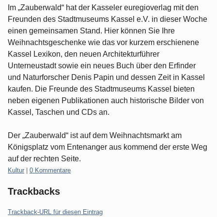
Im „Zauberwald“ hat der Kasseler euregioverlag mit den
Freunden des Stadtmuseums Kassel e.V. in dieser Woche
einen gemeinsamen Stand. Hier können Sie Ihre
Weihnachtsgeschenke wie das vor kurzem erschienene
Kassel Lexikon, den neuen Architekturführer
Unterneustadt sowie ein neues Buch über den Erfinder
und Naturforscher Denis Papin und dessen Zeit in Kassel
kaufen. Die Freunde des Stadtmuseums Kassel bieten
neben eigenen Publikationen auch historische Bilder von
Kassel, Taschen und CDs an.
Der „Zauberwald“ ist auf dem Weihnachtsmarkt am
Königsplatz vom Entenanger aus kommend der erste Weg
auf der rechten Seite.
Kategorien:
Kultur
|
0 Kommentare
Trackbacks
Trackback-URL für diesen Eintrag