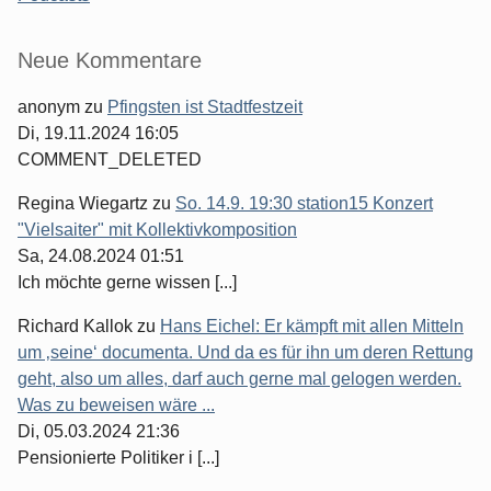
Seitenleiste
Neue Kommentare
anonym
zu
Pfingsten ist Stadtfestzeit
Di, 19.11.2024 16:05
COMMENT_DELETED
Regina Wiegartz
zu
So. 14.9. 19:30 station15 Konzert
"Vielsaiter" mit Kollektivkomposition
Sa, 24.08.2024 01:51
Ich möchte gerne wissen [...]
Richard Kallok
zu
Hans Eichel: Er kämpft mit allen Mitteln
um ‚seine‘ documenta. Und da es für ihn um deren Rettung
geht, also um alles, darf auch gerne mal gelogen werden.
Was zu beweisen wäre ...
Di, 05.03.2024 21:36
Pensionierte Politiker i [...]