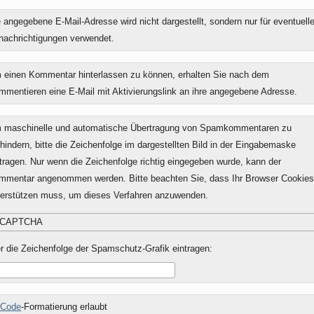
 angegebene E-Mail-Adresse wird nicht dargestellt, sondern nur für eventuell
nachrichtigungen verwendet.
 einen Kommentar hinterlassen zu können, erhalten Sie nach dem
mmentieren eine E-Mail mit Aktivierungslink an ihre angegebene Adresse.
 maschinelle und automatische Übertragung von Spamkommentaren zu
hindern, bitte die Zeichenfolge im dargestellten Bild in der Eingabemaske
tragen. Nur wenn die Zeichenfolge richtig eingegeben wurde, kann der
mmentar angenommen werden. Bitte beachten Sie, dass Ihr Browser Cookies
terstützen muss, um dieses Verfahren anzuwenden.
r die Zeichenfolge der Spamschutz-Grafik eintragen:
Code
-Formatierung erlaubt