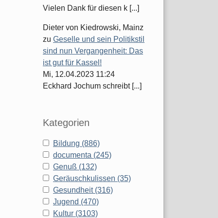
Vielen Dank für diesen k [...]
Dieter von Kiedrowski, Mainz
zu
Geselle und sein Politikstil
sind nun Vergangenheit: Das
ist gut für Kassel!
Mi, 12.04.2023 11:24
Eckhard Jochum schreibt [...]
Kategorien
Bildung (886)
documenta (245)
Genuß (132)
Geräuschkulissen (35)
Gesundheit (316)
Jugend (470)
Kultur (3103)