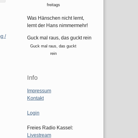
freitags
Was Hänschen nicht lernt,
lernt der Hans nimmermehr!
g /
Guck mal raus, das guckt rein
Guck mal raus, das guckt
rein
Info
Impressum
Kontakt
Login
Freies Radio Kassel:
Livestream