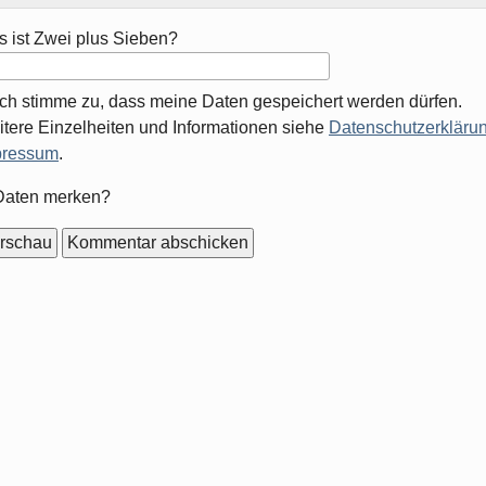
 ist Zwei plus Sieben?
Ich stimme zu, dass meine Daten gespeichert werden dürfen.
tere Einzelheiten und Informationen siehe
Datenschutzerklärun
pressum
.
mular-
Daten merken?
ionen