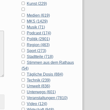
Kunst (229)
Medien (619)
MKS (1429)
Musik (71)
Podcast (174)
Politik (2901)
Region (463)
Sport (273)
Stadtteile (718)
Stimmen aus dem Rathaus
(54)
Tägliche Dosis (884)
Technik (239)
Umwelt (836)
Unterwegs (601)
Veranstaltungen (7810)
Video (124)
Wirtschaft (948)