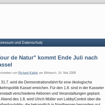
pressum und Datenschutz
Tour de Natur" kommt Ende Juli nach
assel
chrieben von
Richard Kallok
am
Mittwoch, 14. Mai 2008
31.7. wird die Demonstrationsfahrt für eine ökologische
kehrspolitik Kassel erreichen. Für den 1.8. sind in der Kasseler
enstadt verschiedene Aktionen und Veranstaltungen geplant.
Abend des 1.8. wird Ulrich Müller von LobbyControl über die
aßenbaulobby, die bekanntlich in Nordhessen besonders gut