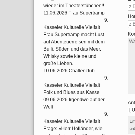
wieder im Theaterstübchen!!
11.06.2026 Frau Supertramp
Ho
9.
Kasseler Kulturelle Vielfalt
Ko
Frau Supertramp macht Lust
auf Abenteuerreisen mit dem
Bulli, Süden und das Meer,
Whisky sowie kleine und
große Lieben.
10.06.2026 Chattenclub
9.
Kasseler Kulturelle Vielfalt
Folk und Blues aus Kassel
09.06.2026 Irgendwo auf der
Ant
Welt
9.
Kasseler Kulturelle Vielfalt
Ums
Frage: »Herr Holländer, wie
unt