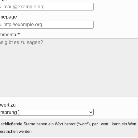
mepage
mmentar*
wort zu
chließende Sterne heben ein Wort hervor (*wort*), per _wort_ kann ein Wort
erstrichen werden.