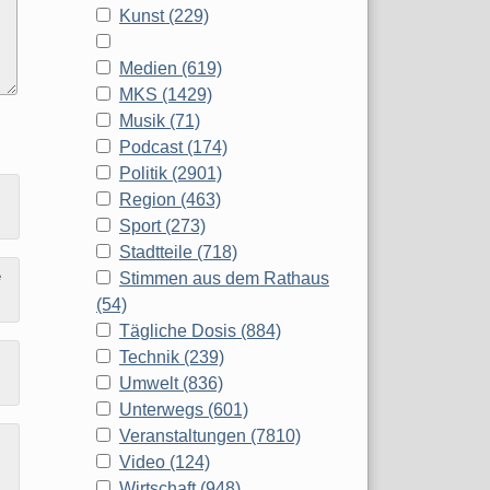
Kunst (229)
Medien (619)
MKS (1429)
Musik (71)
Podcast (174)
Politik (2901)
Region (463)
Sport (273)
Stadtteile (718)
e
Stimmen aus dem Rathaus
(54)
Tägliche Dosis (884)
Technik (239)
Umwelt (836)
Unterwegs (601)
Veranstaltungen (7810)
Video (124)
Wirtschaft (948)