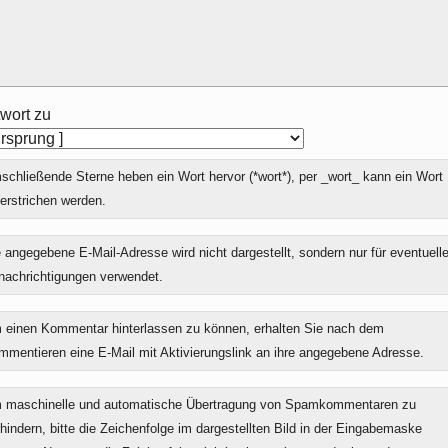
wort zu
chließende Sterne heben ein Wort hervor (*wort*), per _wort_ kann ein Wort
erstrichen werden.
 angegebene E-Mail-Adresse wird nicht dargestellt, sondern nur für eventuell
nachrichtigungen verwendet.
 einen Kommentar hinterlassen zu können, erhalten Sie nach dem
mmentieren eine E-Mail mit Aktivierungslink an ihre angegebene Adresse.
 maschinelle und automatische Übertragung von Spamkommentaren zu
hindern, bitte die Zeichenfolge im dargestellten Bild in der Eingabemaske