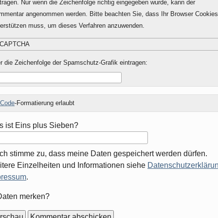
tragen. Nur wenn die Zeichenfolge richtig eingegeben wurde, kann der
mmentar angenommen werden. Bitte beachten Sie, dass Ihr Browser Cookies
terstützen muss, um dieses Verfahren anzuwenden.
r die Zeichenfolge der Spamschutz-Grafik eintragen:
Code
-Formatierung erlaubt
 ist Eins plus Sieben?
Ich stimme zu, dass meine Daten gespeichert werden dürfen.
tere Einzelheiten und Informationen siehe
Datenschutzerklärun
pressum
.
mular-
Daten merken?
ionen