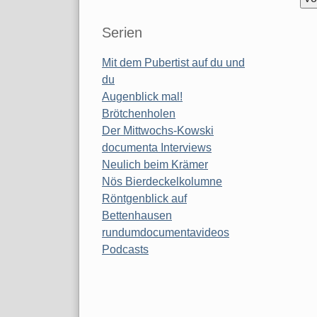
Serien
Mit dem Pubertist auf du und
du
Augenblick mal!
Brötchenholen
Der Mittwochs-Kowski
documenta Interviews
Neulich beim Krämer
Nös Bierdeckelkolumne
Röntgenblick auf
Bettenhausen
rundumdocumentavideos
Podcasts