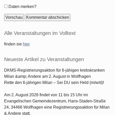
Formular-
Daten merken?
Optionen
Seitenleiste
Alle Veranstaltungen im Volltext
finden sie
hier
Neueste Artikel zu Veranstaltungen
DKMS-Registrierungsaktion für 6-jähigen krebskranken
Milan &amp; Andere am 2. August in Wolfhagen
Rette den 6-jährigen Milan – Sei DU sein Held (m/w/d)!
Am 2. August 2026 findet von 11 bis 15 Uhr im
Evangelischen Gemeindezentrum, Hans-Staden-Straße
24, 34466 Wolfhagen eine Registrierungssaktion für Milan
& Andere statt.