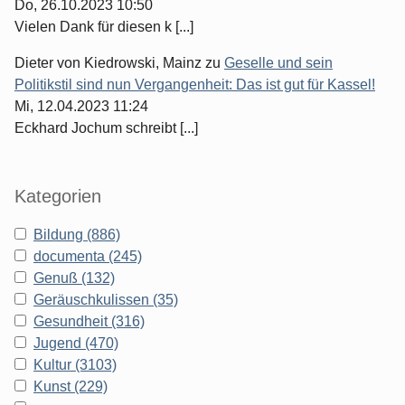
Do, 26.10.2023 10:50
Vielen Dank für diesen k [...]
Dieter von Kiedrowski, Mainz
zu
Geselle und sein
Politikstil sind nun Vergangenheit: Das ist gut für Kassel!
Mi, 12.04.2023 11:24
Eckhard Jochum schreibt [...]
Kategorien
Bildung (886)
documenta (245)
Genuß (132)
Geräuschkulissen (35)
Gesundheit (316)
Jugend (470)
Kultur (3103)
Kunst (229)