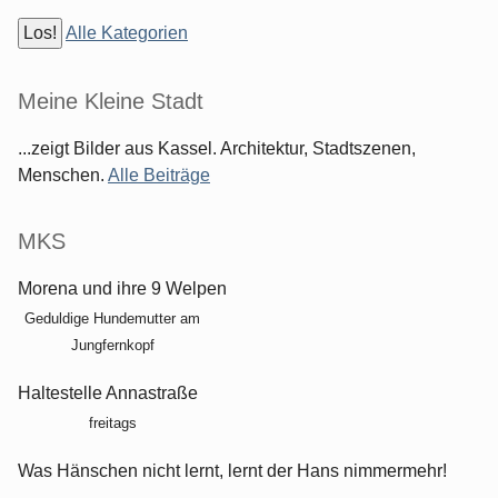
Alle Kategorien
Meine Kleine Stadt
...zeigt Bilder aus Kassel. Architektur, Stadtszenen,
Menschen.
Alle Beiträge
MKS
Morena und ihre 9 Welpen
Geduldige Hundemutter am
Jungfernkopf
Haltestelle Annastraße
freitags
Was Hänschen nicht lernt, lernt der Hans nimmermehr!