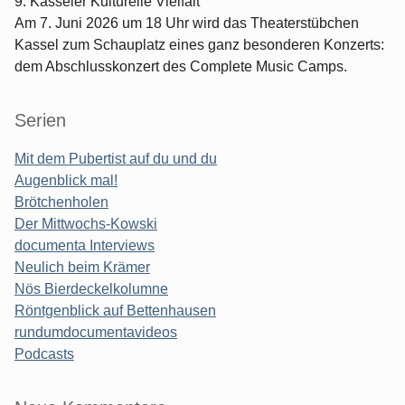
9. Kasseler Kulturelle Vielfalt
Am 7. Juni 2026 um 18 Uhr wird das Theaterstübchen
Kassel zum Schauplatz eines ganz besonderen Konzerts:
dem Abschlusskonzert des Complete Music Camps.
Serien
Mit dem Pubertist auf du und du
Augenblick mal!
Brötchenholen
Der Mittwochs-Kowski
documenta Interviews
Neulich beim Krämer
Nös Bierdeckelkolumne
Röntgenblick auf Bettenhausen
rundumdocumentavideos
Podcasts