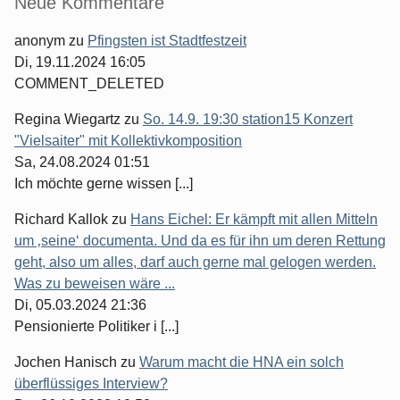
Seitenleiste
Neue Kommentare
anonym
zu
Pfingsten ist Stadtfestzeit
Di, 19.11.2024 16:05
COMMENT_DELETED
Regina Wiegartz
zu
So. 14.9. 19:30 station15 Konzert
"Vielsaiter" mit Kollektivkomposition
Sa, 24.08.2024 01:51
Ich möchte gerne wissen [...]
Richard Kallok
zu
Hans Eichel: Er kämpft mit allen Mitteln
um ‚seine‘ documenta. Und da es für ihn um deren Rettung
geht, also um alles, darf auch gerne mal gelogen werden.
Was zu beweisen wäre ...
Di, 05.03.2024 21:36
Pensionierte Politiker i [...]
Jochen Hanisch
zu
Warum macht die HNA ein solch
überflüssiges Interview?