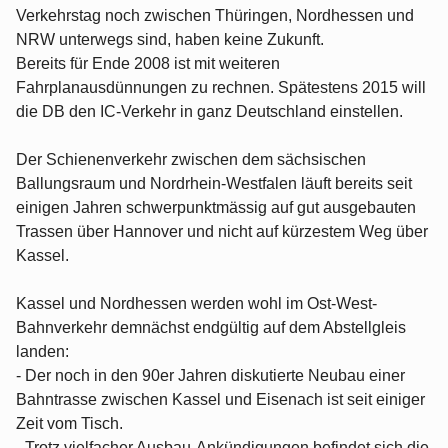
Verkehrstag noch zwischen Thüringen, Nordhessen und
NRW unterwegs sind, haben keine Zukunft.
Bereits für Ende 2008 ist mit weiteren
Fahrplanausdünnungen zu rechnen. Spätestens 2015 will
die DB den IC-Verkehr in ganz Deutschland einstellen.
Der Schienenverkehr zwischen dem sächsischen
Ballungsraum und Nordrhein-Westfalen läuft bereits seit
einigen Jahren schwerpunktmässig auf gut ausgebauten
Trassen über Hannover und nicht auf kürzestem Weg über
Kassel.
Kassel und Nordhessen werden wohl im Ost-West-
Bahnverkehr demnächst endgültig auf dem Abstellgleis
landen:
- Der noch in den 90er Jahren diskutierte Neubau einer
Bahntrasse zwischen Kassel und Eisenach ist seit einiger
Zeit vom Tisch.
- Trotz vielfacher Ausbau-Ankündigungen befindet sich die