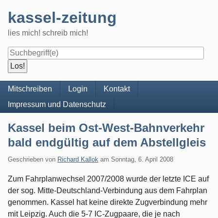
Skip
kassel-zeitung
to
content
lies mich! schreib mich!
Navigation
Mitschreiben
Login
Kontakt
Impressum und Datenschutz
Kassel beim Ost-West-Bahnverkehr
bald endgültig auf dem Abstellgleis
Geschrieben von
Richard Kallok
am
Sonntag, 6. April 2008
Zum Fahrplanwechsel 2007/2008 wurde der letzte ICE auf
der sog. Mitte-Deutschland-Verbindung aus dem Fahrplan
genommen. Kassel hat keine direkte Zugverbindung mehr
mit Leipzig. Auch die 5-7 IC-Zugpaare, die je nach