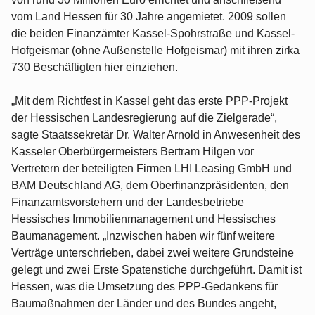
vom Land Hessen für 30 Jahre angemietet. 2009 sollen
die beiden Finanzämter Kassel-Spohrstraße und Kassel-
Hofgeismar (ohne Außenstelle Hofgeismar) mit ihren zirka
730 Beschäftigten hier einziehen.
„Mit dem Richtfest in Kassel geht das erste PPP-Projekt
der Hessischen Landesregierung auf die Zielgerade“,
sagte Staatssekretär Dr. Walter Arnold in Anwesenheit des
Kasseler Oberbürgermeisters Bertram Hilgen vor
Vertretern der beteiligten Firmen LHI Leasing GmbH und
BAM Deutschland AG, dem Oberfinanzpräsidenten, den
Finanzamtsvorstehern und der Landesbetriebe
Hessisches Immobilienmanagement und Hessisches
Baumanagement. „Inzwischen haben wir fünf weitere
Verträge unterschrieben, dabei zwei weitere Grundsteine
gelegt und zwei Erste Spatenstiche durchgeführt. Damit ist
Hessen, was die Umsetzung des PPP-Gedankens für
Baumaßnahmen der Länder und des Bundes angeht,