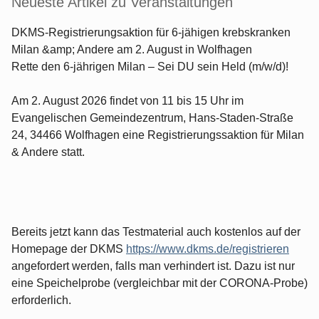
Neueste Artikel zu Veranstaltungen
DKMS-Registrierungsaktion für 6-jähigen krebskranken
Milan &amp; Andere am 2. August in Wolfhagen
Rette den 6-jährigen Milan – Sei DU sein Held (m/w/d)!
Am 2. August 2026 findet von 11 bis 15 Uhr im
Evangelischen Gemeindezentrum, Hans-Staden-Straße
24, 34466 Wolfhagen eine Registrierungssaktion für Milan
& Andere statt.
Bereits jetzt kann das Testmaterial auch kostenlos auf der
Homepage der DKMS
https://www.dkms.de/registrieren
angefordert werden, falls man verhindert ist. Dazu ist nur
eine Speichelprobe (vergleichbar mit der CORONA-Probe)
erforderlich.