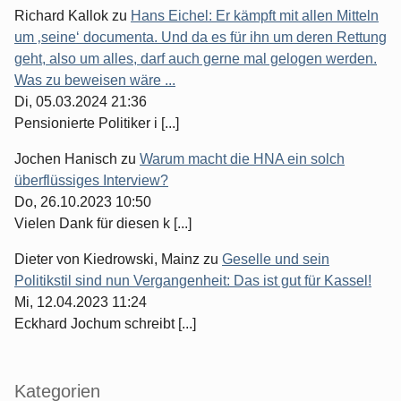
Richard Kallok
zu
Hans Eichel: Er kämpft mit allen Mitteln
um ‚seine‘ documenta. Und da es für ihn um deren Rettung
geht, also um alles, darf auch gerne mal gelogen werden.
Was zu beweisen wäre ...
Di, 05.03.2024 21:36
Pensionierte Politiker i [...]
Jochen Hanisch
zu
Warum macht die HNA ein solch
überflüssiges Interview?
Do, 26.10.2023 10:50
Vielen Dank für diesen k [...]
Dieter von Kiedrowski, Mainz
zu
Geselle und sein
Politikstil sind nun Vergangenheit: Das ist gut für Kassel!
Mi, 12.04.2023 11:24
Eckhard Jochum schreibt [...]
Kategorien