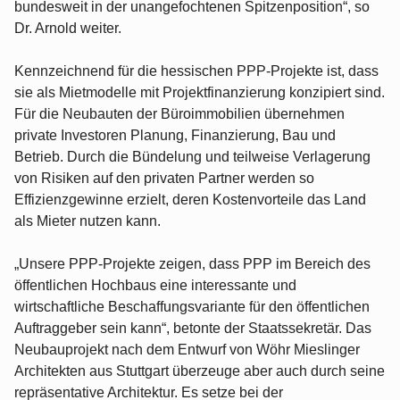
bundesweit in der unangefochtenen Spitzenposition“, so
Dr. Arnold weiter.
Kennzeichnend für die hessischen PPP-Projekte ist, dass
sie als Mietmodelle mit Projektfinanzierung konzipiert sind.
Für die Neubauten der Büroimmobilien übernehmen
private Investoren Planung, Finanzierung, Bau und
Betrieb. Durch die Bündelung und teilweise Verlagerung
von Risiken auf den privaten Partner werden so
Effizienzgewinne erzielt, deren Kostenvorteile das Land
als Mieter nutzen kann.
„Unsere PPP-Projekte zeigen, dass PPP im Bereich des
öffentlichen Hochbaus eine interessante und
wirtschaftliche Beschaffungsvariante für den öffentlichen
Auftraggeber sein kann“, betonte der Staatssekretär. Das
Neubauprojekt nach dem Entwurf von Wöhr Mieslinger
Architekten aus Stuttgart überzeuge aber auch durch seine
repräsentative Architektur. Es setze bei der