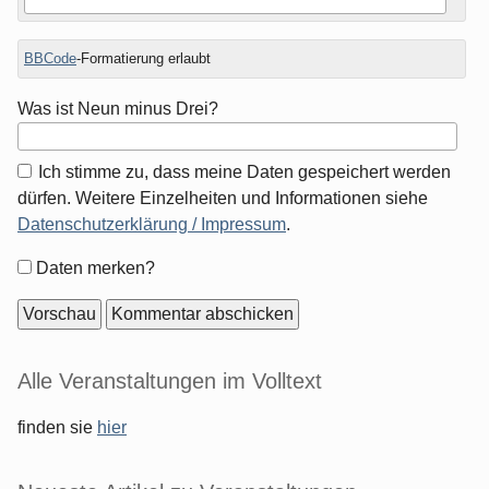
BBCode
-Formatierung erlaubt
Was ist Neun minus Drei?
Ich stimme zu, dass meine Daten gespeichert werden
dürfen. Weitere Einzelheiten und Informationen siehe
Datenschutzerklärung / Impressum
.
Formular-
Daten merken?
Optionen
Seitenleiste
Alle Veranstaltungen im Volltext
finden sie
hier