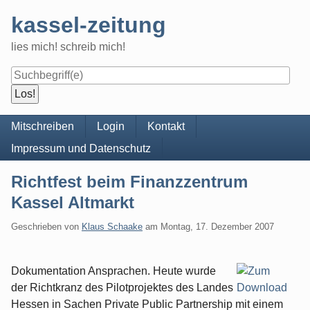
Skip
kassel-zeitung
to
content
lies mich! schreib mich!
Navigation
Mitschreiben
Login
Kontakt
Impressum und Datenschutz
Richtfest beim Finanzzentrum
Kassel Altmarkt
Geschrieben von
Klaus Schaake
am
Montag, 17. Dezember 2007
Dokumentation Ansprachen. Heute wurde
der Richtkranz des Pilotprojektes des Landes
Hessen in Sachen Private Public Partnership mit einem