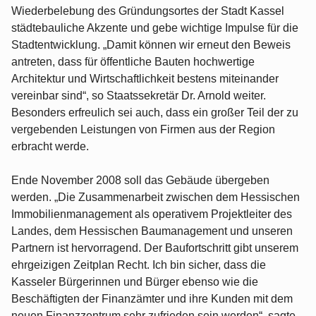
Wiederbelebung des Gründungsortes der Stadt Kassel
städtebauliche Akzente und gebe wichtige Impulse für die
Stadtentwicklung. „Damit können wir erneut den Beweis
antreten, dass für öffentliche Bauten hochwertige
Architektur und Wirtschaftlichkeit bestens miteinander
vereinbar sind“, so Staatssekretär Dr. Arnold weiter.
Besonders erfreulich sei auch, dass ein großer Teil der zu
vergebenden Leistungen von Firmen aus der Region
erbracht werde.
Ende November 2008 soll das Gebäude übergeben
werden. „Die Zusammenarbeit zwischen dem Hessischen
Immobilienmanagement als operativem Projektleiter des
Landes, dem Hessischen Baumanagement und unseren
Partnern ist hervorragend. Der Baufortschritt gibt unserem
ehrgeizigen Zeitplan Recht. Ich bin sicher, dass die
Kasseler Bürgerinnen und Bürger ebenso wie die
Beschäftigten der Finanzämter und ihre Kunden mit dem
neuen Finanzzentrum sehr zufrieden sein werden“, sagte