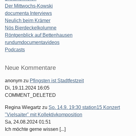
Der Mittwochs-Kowski
documenta Interviews
Neulich beim Krämer
Nös Bierdeckelkolumne
Röntgenblick auf Bettenhausen
rundumdocumentavideos
Podcasts
Seitenleiste
Neue Kommentare
anonym
zu
Pfingsten ist Stadtfestzeit
Di, 19.11.2024 16:05
COMMENT_DELETED
Regina Wiegartz
zu
So. 14.9. 19:30 station15 Konzert
"Vielsaiter" mit Kollektivkomposition
Sa, 24.08.2024 01:51
Ich möchte gerne wissen [...]