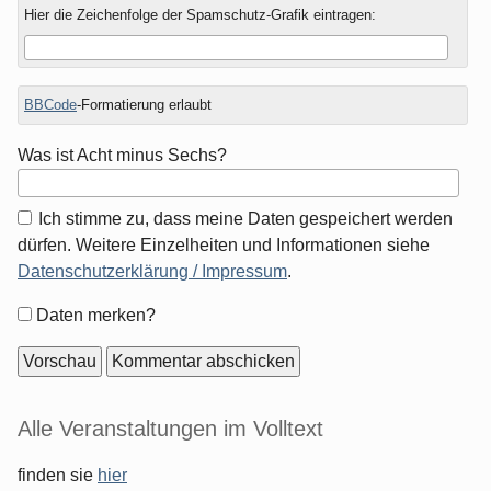
Hier die Zeichenfolge der Spamschutz-Grafik eintragen:
BBCode
-Formatierung erlaubt
Was ist Acht minus Sechs?
Ich stimme zu, dass meine Daten gespeichert werden
dürfen. Weitere Einzelheiten und Informationen siehe
Datenschutzerklärung / Impressum
.
Formular-
Daten merken?
Optionen
Seitenleiste
Alle Veranstaltungen im Volltext
finden sie
hier