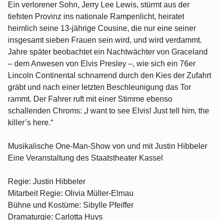
Ein verlorener Sohn, Jerry Lee Lewis, stürmt aus der
tiefsten Provinz ins nationale Rampenlicht, heiratet
heimlich seine 13-jährige Cousine, die nur eine seiner
insgesamt sieben Frauen sein wird, und wird verdammt.
Jahre später beobachtet ein Nachtwächter von Graceland
– dem Anwesen von Elvis Presley –, wie sich ein 76er
Lincoln Continental schnarrend durch den Kies der Zufahrt
gräbt und nach einer letzten Beschleunigung das Tor
rammt. Der Fahrer ruft mit einer Stimme ebenso
schallenden Chroms: „I want to see Elvis! Just tell him, the
killer’s here.“
Musikalische One-Man-Show von und mit Justin Hibbeler
Eine Veranstaltung des Staatstheater Kassel
Regie: Justin Hibbeler
Mitarbeit Regie: Olivia Müller-Elmau
Bühne und Kostüme: Sibylle Pfeiffer
Dramaturgie: Carlotta Huys