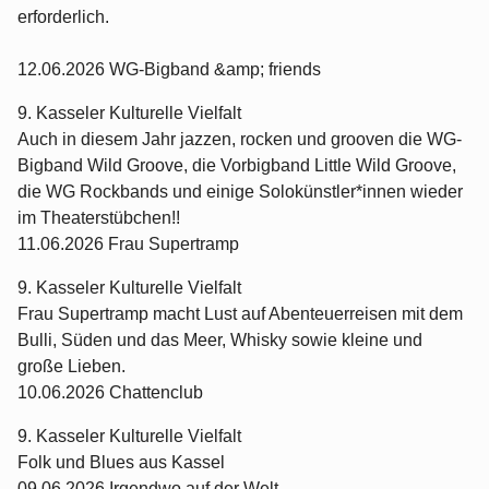
erforderlich.
12.06.2026 WG-Bigband &amp; friends
9. Kasseler Kulturelle Vielfalt
Auch in diesem Jahr jazzen, rocken und grooven die WG-
Bigband Wild Groove, die Vorbigband Little Wild Groove,
die WG Rockbands und einige Solokünstler*innen wieder
im Theaterstübchen!!
11.06.2026 Frau Supertramp
9. Kasseler Kulturelle Vielfalt
Frau Supertramp macht Lust auf Abenteuerreisen mit dem
Bulli, Süden und das Meer, Whisky sowie kleine und
große Lieben.
10.06.2026 Chattenclub
9. Kasseler Kulturelle Vielfalt
Folk und Blues aus Kassel
09.06.2026 Irgendwo auf der Welt