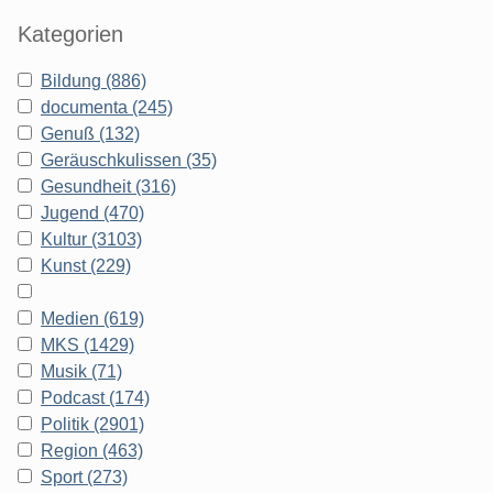
Kategorien
Bildung (886)
documenta (245)
Genuß (132)
Geräuschkulissen (35)
Gesundheit (316)
Jugend (470)
Kultur (3103)
Kunst (229)
Medien (619)
MKS (1429)
Musik (71)
Podcast (174)
Politik (2901)
Region (463)
Sport (273)