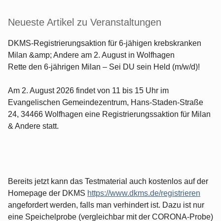
Neueste Artikel zu Veranstaltungen
DKMS-Registrierungsaktion für 6-jähigen krebskranken
Milan &amp; Andere am 2. August in Wolfhagen
Rette den 6-jährigen Milan – Sei DU sein Held (m/w/d)!
Am 2. August 2026 findet von 11 bis 15 Uhr im
Evangelischen Gemeindezentrum, Hans-Staden-Straße
24, 34466 Wolfhagen eine Registrierungssaktion für Milan
& Andere statt.
Bereits jetzt kann das Testmaterial auch kostenlos auf der
Homepage der DKMS
https://www.dkms.de/registrieren
angefordert werden, falls man verhindert ist. Dazu ist nur
eine Speichelprobe (vergleichbar mit der CORONA-Probe)