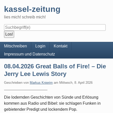
Skip
kassel-zeitung
to
content
lies mich! schreib mich!
Navigation
Mitschreiben
Login
Kontakt
Impressum und Datenschutz
08.04.2026 Great Balls of Fire! – Die
Jerry Lee Lewis Story
Geschrieben von
Markus Knierim
am
Mittwoch, 8. April 2026
Die lodernden Geschichten von Sünde und Erlösung
kommen aus Radio und Bibel: sie schlagen Funken in
gebietender Predigt und lockendem Pop.