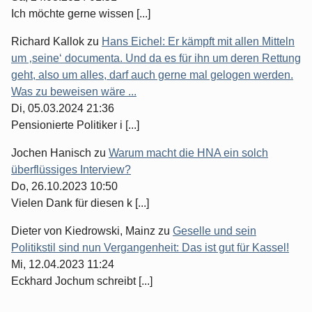
Ich möchte gerne wissen [...]
Richard Kallok
zu
Hans Eichel: Er kämpft mit allen Mitteln
um ‚seine‘ documenta. Und da es für ihn um deren Rettung
geht, also um alles, darf auch gerne mal gelogen werden.
Was zu beweisen wäre ...
Di, 05.03.2024 21:36
Pensionierte Politiker i [...]
Jochen Hanisch
zu
Warum macht die HNA ein solch
überflüssiges Interview?
Do, 26.10.2023 10:50
Vielen Dank für diesen k [...]
Dieter von Kiedrowski, Mainz
zu
Geselle und sein
Politikstil sind nun Vergangenheit: Das ist gut für Kassel!
Mi, 12.04.2023 11:24
Eckhard Jochum schreibt [...]