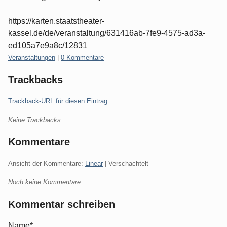
https://karten.staatstheater-
kassel.de/de/veranstaltung/631416ab-7fe9-4575-ad3a-
ed105a7e9a8c/12831
Kategorien:
Veranstaltungen
|
0 Kommentare
Trackbacks
Trackback-URL für diesen Eintrag
Keine Trackbacks
Kommentare
Ansicht der Kommentare:
Linear
| Verschachtelt
Noch keine Kommentare
Kommentar schreiben
Name*