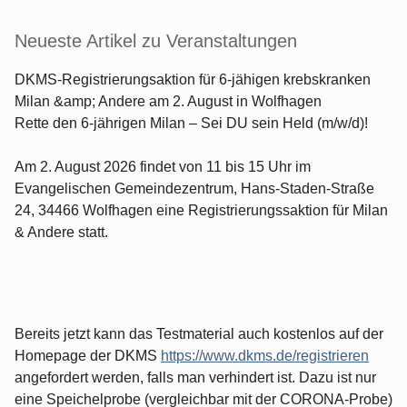
Neueste Artikel zu Veranstaltungen
DKMS-Registrierungsaktion für 6-jähigen krebskranken
Milan &amp; Andere am 2. August in Wolfhagen
Rette den 6-jährigen Milan – Sei DU sein Held (m/w/d)!
Am 2. August 2026 findet von 11 bis 15 Uhr im
Evangelischen Gemeindezentrum, Hans-Staden-Straße
24, 34466 Wolfhagen eine Registrierungssaktion für Milan
& Andere statt.
Bereits jetzt kann das Testmaterial auch kostenlos auf der
Homepage der DKMS
https://www.dkms.de/registrieren
angefordert werden, falls man verhindert ist. Dazu ist nur
eine Speichelprobe (vergleichbar mit der CORONA-Probe)