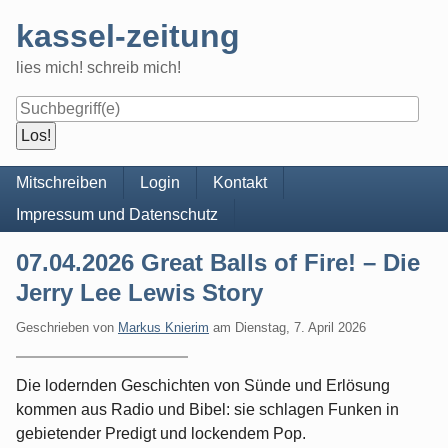
Skip
kassel-zeitung
to
content
lies mich! schreib mich!
Navigation
Mitschreiben
Login
Kontakt
Impressum und Datenschutz
07.04.2026 Great Balls of Fire! – Die
Jerry Lee Lewis Story
Geschrieben von
Markus Knierim
am
Dienstag, 7. April 2026
Die lodernden Geschichten von Sünde und Erlösung
kommen aus Radio und Bibel: sie schlagen Funken in
gebietender Predigt und lockendem Pop.