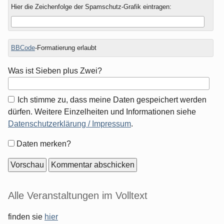
Hier die Zeichenfolge der Spamschutz-Grafik eintragen:
BBCode
-Formatierung erlaubt
Was ist Sieben plus Zwei?
Ich stimme zu, dass meine Daten gespeichert werden
dürfen. Weitere Einzelheiten und Informationen siehe
Datenschutzerklärung / Impressum
.
Formular-
Daten merken?
Optionen
Seitenleiste
Alle Veranstaltungen im Volltext
finden sie
hier