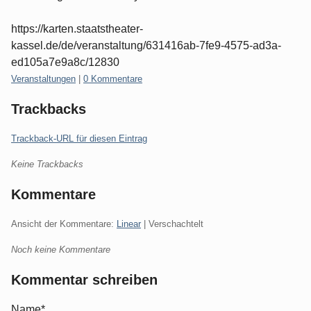
https://karten.staatstheater-
kassel.de/de/veranstaltung/631416ab-7fe9-4575-ad3a-
ed105a7e9a8c/12830
Kategorien:
Veranstaltungen
|
0 Kommentare
Trackbacks
Trackback-URL für diesen Eintrag
Keine Trackbacks
Kommentare
Ansicht der Kommentare:
Linear
| Verschachtelt
Noch keine Kommentare
Kommentar schreiben
Name*