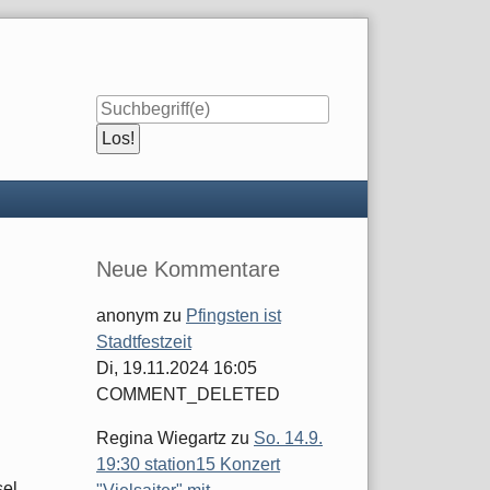
Seitenleiste
Neue Kommentare
anonym
zu
Pfingsten ist
Stadtfestzeit
Di, 19.11.2024 16:05
COMMENT_DELETED
Regina Wiegartz
zu
So. 14.9.
19:30 station15 Konzert
sel