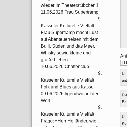
wieder im Theaterstübchen!!
11.06.2026 Frau Supertramp
9.
Kasseler Kulturelle Vielfalt
Frau Supertramp macht Lust
auf Abenteuerreisen mit dem
Bulli, Süden und das Meer,
Whisky sowie kleine und
Ant
große Lieben.
10.06.2026 Chattenclub
9.
Ums
Kasseler Kulturelle Vielfalt
unt
Folk und Blues aus Kassel
09.06.2026 Irgendwo auf der
Die
Welt
Be
9.
Kasseler Kulturelle Vielfalt
Um
Frage: »Herr Holländer, wie
Ko