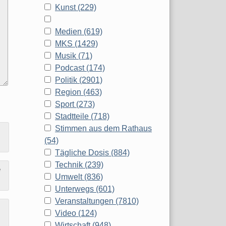
Kunst (229)
Medien (619)
MKS (1429)
Musik (71)
Podcast (174)
Politik (2901)
Region (463)
Sport (273)
Stadtteile (718)
Stimmen aus dem Rathaus
(54)
Tägliche Dosis (884)
Technik (239)
e
Umwelt (836)
Unterwegs (601)
Veranstaltungen (7810)
Video (124)
Wirtschaft (948)