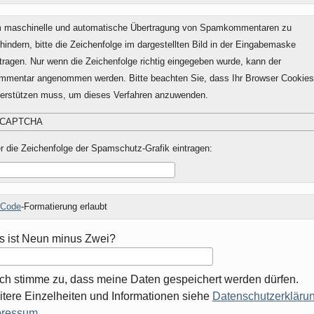
 maschinelle und automatische Übertragung von Spamkommentaren zu
hindern, bitte die Zeichenfolge im dargestellten Bild in der Eingabemaske
tragen. Nur wenn die Zeichenfolge richtig eingegeben wurde, kann der
mmentar angenommen werden. Bitte beachten Sie, dass Ihr Browser Cookies
terstützen muss, um dieses Verfahren anzuwenden.
r die Zeichenfolge der Spamschutz-Grafik eintragen:
Code
-Formatierung erlaubt
 ist Neun minus Zwei?
Ich stimme zu, dass meine Daten gespeichert werden dürfen.
tere Einzelheiten und Informationen siehe
Datenschutzerklärun
pressum
.