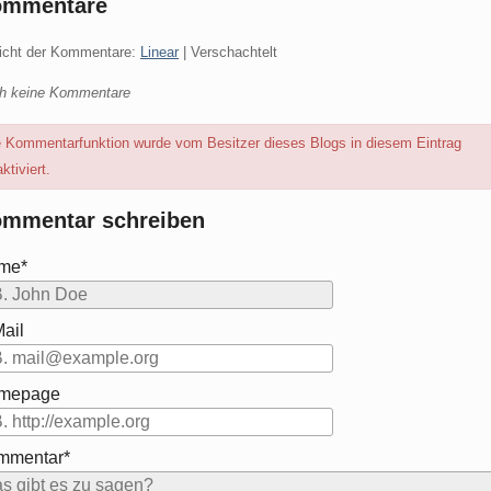
ommentare
icht der Kommentare:
Linear
| Verschachtelt
h keine Kommentare
e Kommentarfunktion wurde vom Besitzer dieses Blogs in diesem Eintrag
ktiviert.
mmentar schreiben
me*
ail
mepage
mmentar*