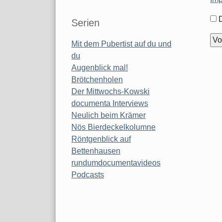
For
Serien
Opt
Mit dem Pubertist auf du und
du
Augenblick mal!
Brötchenholen
Der Mittwochs-Kowski
documenta Interviews
Neulich beim Krämer
Nös Bierdeckelkolumne
Röntgenblick auf
Bettenhausen
rundumdocumentavideos
Podcasts