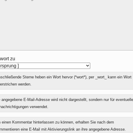
wort zu
chließende Sterne heben ein Wort hervor (*wort*), per _wort_ kann ein Wort
erstrichen werden.
 angegebene E-Mail-Adresse wird nicht dargestellt, sondern nur für eventuell
nachrichtigungen verwendet.
 einen Kommentar hinterlassen zu können, erhalten Sie nach dem
mmentieren eine E-Mail mit Aktivierungslink an ihre angegebene Adresse.