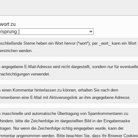
wort zu
chließende Sterne heben ein Wort hervor (*wort*), per _wort_ kann ein Wort
erstrichen werden.
 angegebene E-Mail-Adresse wird nicht dargestellt, sondern nur für eventuell
nachrichtigungen verwendet.
 einen Kommentar hinterlassen zu können, erhalten Sie nach dem
mmentieren eine E-Mail mit Aktivierungslink an ihre angegebene Adresse.
 maschinelle und automatische Übertragung von Spamkommentaren zu
hindern, bitte die Zeichenfolge im dargestellten Bild in der Eingabemaske
tragen. Nur wenn die Zeichenfolge richtig eingegeben wurde, kann der
mmentar angenommen werden. Bitte beachten Sie, dass Ihr Browser Cookies