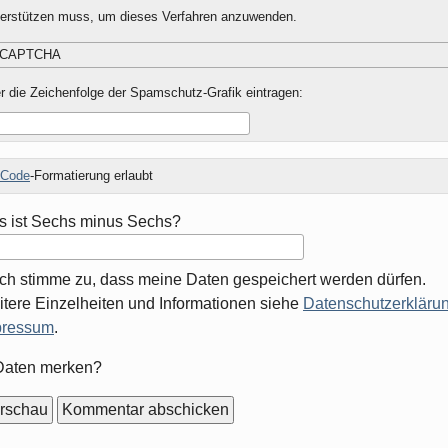
terstützen muss, um dieses Verfahren anzuwenden.
r die Zeichenfolge der Spamschutz-Grafik eintragen:
Code
-Formatierung erlaubt
 ist Sechs minus Sechs?
Ich stimme zu, dass meine Daten gespeichert werden dürfen.
tere Einzelheiten und Informationen siehe
Datenschutzerklärun
pressum
.
mular-
Daten merken?
ionen