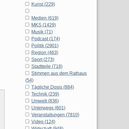
Kunst (229)
Medien (619)
MKS (1429)
Musik (71)
Podcast (174)
Politik (2901)
Region (463)
Sport (273)
Stadtteile (718)
Stimmen aus dem Rathaus
(54)
Tägliche Dosis (884)
Technik (239)
Umwelt (836)
Unterwegs (601)
Veranstaltungen (7810)
Video (124)
Wirtschaft (948)