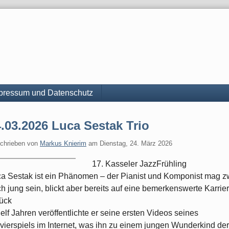
pressum und Datenschutz
.03.2026 Luca Sestak Trio
chrieben von
Markus Knierim
am
Dienstag, 24. März 2026
17. Kasseler JazzFrühling
a Sestak ist ein Phänomen – der Pianist und Komponist mag z
h jung sein, blickt aber bereits auf eine bemerkenswerte Karrie
ück
 elf Jahren veröffentlichte er seine ersten Videos seines
vierspiels im Internet, was ihn zu einem jungen Wunderkind der