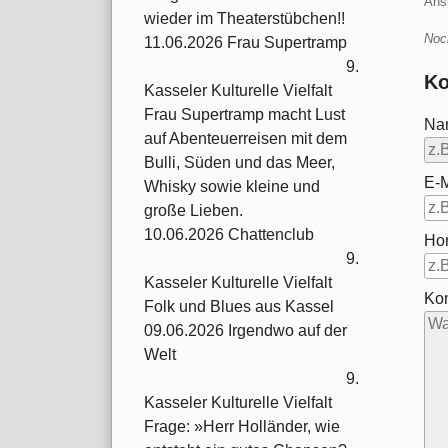
Ans
wieder im Theaterstübchen!!
Noc
11.06.2026 Frau Supertramp
9.
Ko
Kasseler Kulturelle Vielfalt
Frau Supertramp macht Lust
Na
auf Abenteuerreisen mit dem
Bulli, Süden und das Meer,
E-M
Whisky sowie kleine und
große Lieben.
10.06.2026 Chattenclub
Ho
9.
Kasseler Kulturelle Vielfalt
Ko
Folk und Blues aus Kassel
09.06.2026 Irgendwo auf der
Welt
9.
Kasseler Kulturelle Vielfalt
Frage: »Herr Holländer, wie