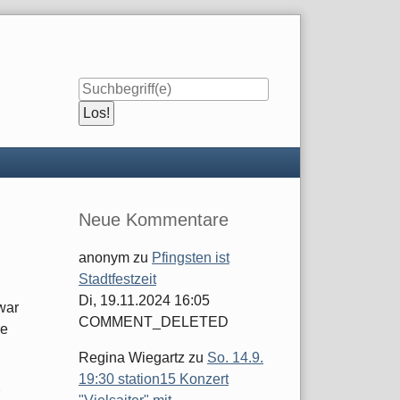
Seitenleiste
Neue Kommentare
anonym
zu
Pfingsten ist
Stadtfestzeit
Di, 19.11.2024 16:05
war
COMMENT_DELETED
re
Regina Wiegartz
zu
So. 14.9.
19:30 station15 Konzert