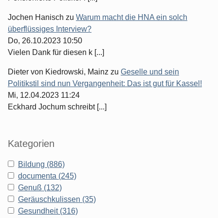
Jochen Hanisch
zu
Warum macht die HNA ein solch
überflüssiges Interview?
Do, 26.10.2023 10:50
Vielen Dank für diesen k [...]
Dieter von Kiedrowski, Mainz
zu
Geselle und sein
Politikstil sind nun Vergangenheit: Das ist gut für Kassel!
Mi, 12.04.2023 11:24
Eckhard Jochum schreibt [...]
Kategorien
Bildung (886)
documenta (245)
Genuß (132)
Geräuschkulissen (35)
Gesundheit (316)