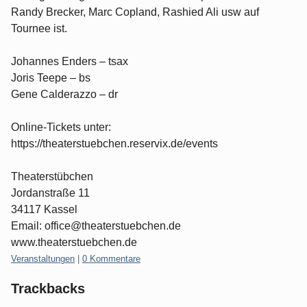
Randy Brecker, Marc Copland, Rashied Ali usw auf
Tournee ist.
Johannes Enders – tsax
Joris Teepe – bs
Gene Calderazzo – dr
Online-Tickets unter:
https://theaterstuebchen.reservix.de/events
Theaterstübchen
Jordanstraße 11
34117 Kassel
Email: office@theaterstuebchen.de
www.theaterstuebchen.de
Kategorien:
Veranstaltungen
|
0 Kommentare
Trackbacks