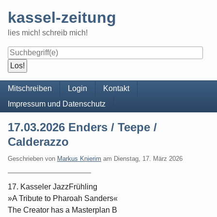
Skip
kassel-zeitung
to
content
lies mich! schreib mich!
Navigation
Mitschreiben
Login
Kontakt
Impressum und Datenschutz
17.03.2026 Enders / Teepe /
Calderazzo
Geschrieben von
Markus Knierim
am
Dienstag, 17. März 2026
17. Kasseler JazzFrühling
»A Tribute to Pharoah Sanders«
The Creator has a Masterplan B