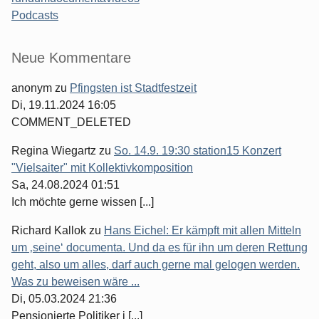
Podcasts
Seitenleiste
Neue Kommentare
anonym
zu
Pfingsten ist Stadtfestzeit
Di, 19.11.2024 16:05
COMMENT_DELETED
Regina Wiegartz
zu
So. 14.9. 19:30 station15 Konzert
"Vielsaiter" mit Kollektivkomposition
Sa, 24.08.2024 01:51
Ich möchte gerne wissen [...]
Richard Kallok
zu
Hans Eichel: Er kämpft mit allen Mitteln
um ‚seine‘ documenta. Und da es für ihn um deren Rettung
geht, also um alles, darf auch gerne mal gelogen werden.
Was zu beweisen wäre ...
Di, 05.03.2024 21:36
Pensionierte Politiker i [...]