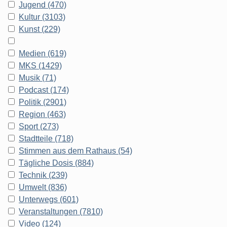
Jugend (470)
Kultur (3103)
Kunst (229)
Medien (619)
MKS (1429)
Musik (71)
Podcast (174)
Politik (2901)
Region (463)
Sport (273)
Stadtteile (718)
Stimmen aus dem Rathaus (54)
Tägliche Dosis (884)
Technik (239)
Umwelt (836)
Unterwegs (601)
Veranstaltungen (7810)
Video (124)