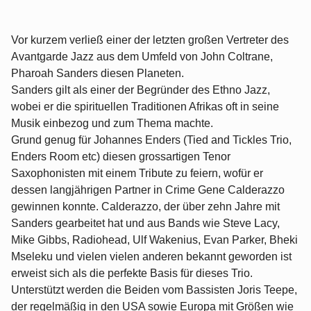
Vor kurzem verließ einer der letzten großen Vertreter des
Avantgarde Jazz aus dem Umfeld von John Coltrane,
Pharoah Sanders diesen Planeten.
Sanders gilt als einer der Begründer des Ethno Jazz,
wobei er die spirituellen Traditionen Afrikas oft in seine
Musik einbezog und zum Thema machte.
Grund genug für Johannes Enders (Tied and Tickles Trio,
Enders Room etc) diesen grossartigen Tenor
Saxophonisten mit einem Tribute zu feiern, wofür er
dessen langjährigen Partner in Crime Gene Calderazzo
gewinnen konnte. Calderazzo, der über zehn Jahre mit
Sanders gearbeitet hat und aus Bands wie Steve Lacy,
Mike Gibbs, Radiohead, Ulf Wakenius, Evan Parker, Bheki
Mseleku und vielen vielen anderen bekannt geworden ist
erweist sich als die perfekte Basis für dieses Trio.
Unterstützt werden die Beiden vom Bassisten Joris Teepe,
der regelmäßig in den USA sowie Europa mit Größen wie