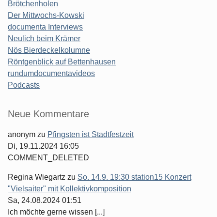
Brötchenholen
Der Mittwochs-Kowski
documenta Interviews
Neulich beim Krämer
Nös Bierdeckelkolumne
Röntgenblick auf Bettenhausen
rundumdocumentavideos
Podcasts
Seitenleiste
Neue Kommentare
anonym
zu
Pfingsten ist Stadtfestzeit
Di, 19.11.2024 16:05
COMMENT_DELETED
Regina Wiegartz
zu
So. 14.9. 19:30 station15 Konzert
"Vielsaiter" mit Kollektivkomposition
Sa, 24.08.2024 01:51
Ich möchte gerne wissen [...]