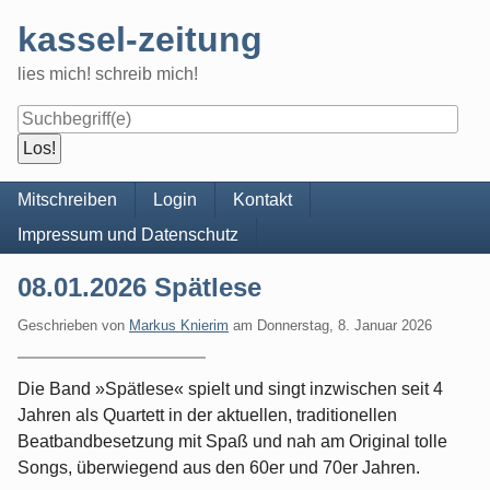
Skip
kassel-zeitung
to
content
lies mich! schreib mich!
Navigation
Mitschreiben
Login
Kontakt
Impressum und Datenschutz
08.01.2026 Spätlese
Geschrieben von
Markus Knierim
am
Donnerstag, 8. Januar 2026
Die Band »Spätlese« spielt und singt inzwischen seit 4
Jahren als Quartett in der aktuellen, traditionellen
Beatbandbesetzung mit Spaß und nah am Original tolle
Songs, überwiegend aus den 60er und 70er Jahren.