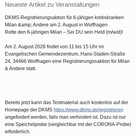
Neueste Artikel zu Veranstaltungen
DKMS-Registrierungsaktion für 6-jähigen krebskranken
Milan &amp; Andere am 2. August in Wolfhagen
Rette den 6-jährigen Milan – Sei DU sein Held (m/w/d)!
Am 2. August 2026 findet von 11 bis 15 Uhr im
Evangelischen Gemeindezentrum, Hans-Staden-Straße
24, 34466 Wolfhagen eine Registrierungssaktion für Milan
& Andere statt.
Bereits jetzt kann das Testmaterial auch kostenlos auf der
Homepage der DKMS
https://www.dkms.de/registrieren
angefordert werden, falls man verhindert ist. Dazu ist nur
eine Speichelprobe (vergleichbar mit der CORONA-Probe)
erforderlich.