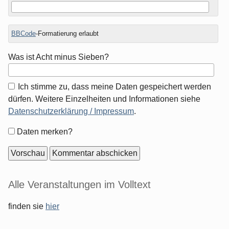
BBCode
-Formatierung erlaubt
Was ist Acht minus Sieben?
Ich stimme zu, dass meine Daten gespeichert werden
dürfen. Weitere Einzelheiten und Informationen siehe
Datenschutzerklärung / Impressum
.
Formular-
Daten merken?
Optionen
Seitenleiste
Alle Veranstaltungen im Volltext
finden sie
hier