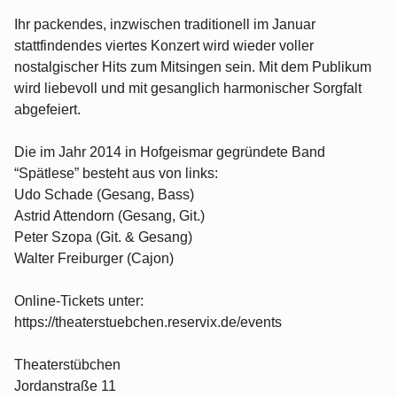
Ihr packendes, inzwischen traditionell im Januar
stattfindendes viertes Konzert wird wieder voller
nostalgischer Hits zum Mitsingen sein. Mit dem Publikum
wird liebevoll und mit gesanglich harmonischer Sorgfalt
abgefeiert.
Die im Jahr 2014 in Hofgeismar gegründete Band
“Spätlese” besteht aus von links:
Udo Schade (Gesang, Bass)
Astrid Attendorn (Gesang, Git.)
Peter Szopa (Git. & Gesang)
Walter Freiburger (Cajon)
Online-Tickets unter:
https://theaterstuebchen.reservix.de/events
Theaterstübchen
Jordanstraße 11