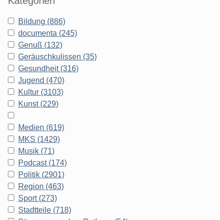
Kategorien
Bildung (886)
documenta (245)
Genuß (132)
Geräuschkulissen (35)
Gesundheit (316)
Jugend (470)
Kultur (3103)
Kunst (229)
Medien (619)
MKS (1429)
Musik (71)
Podcast (174)
Politik (2901)
Region (463)
Sport (273)
Stadtteile (718)