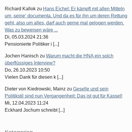
Richard Kallok
zu
Hans Eichel: Er kämpft mit allen Mitteln
um ‚seine‘ documenta. Und da es für ihn um deren Rettung
geht, also um alles, darf auch gerne mal gelogen werden.
Was zu beweisen wäre ...
Di, 05.03.2024 21:36
Pensionierte Politiker i [...]
Jochen Hanisch
zu
Warum macht die HNA ein solch
überflüssiges Interview?
Do, 26.10.2023 10:50
Vielen Dank für diesen k [...]
Dieter von Kiedrowski, Mainz
zu
Geselle und sein
Politikstil sind nun Vergangenheit: Das ist gut für Kassel!
Mi, 12.04.2023 11:24
Eckhard Jochum schreibt [...]