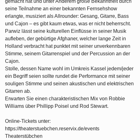
gemacht hat und unter Anderem große Bekanntheit durch
seine Teilnahme an einer bekannten Fernsehshow
erlangte, musiziert als Allrounder: Gesang, Gitarre, Bass
und Cajon – es gibt kaum etwas, was er nicht beherrscht.
Parwiz lässt seine kulturellen Einflüsse in seiner Musik
aufleben, der gebürtige Afghaner, welcher lange Zeit in
Holland verbracht hat punktet mit seiner unverkennbaren
Stimme, seinem Gitarrenspiel und der Percussion an der
Cajon.
Stolle, dessen Name wohl im Umkreis Kassel jedem/jeder
ein Begriff seien sollte rundet die Performance mit seiner
souligen Stimme und seinen akustischen und elektrischen
Gitarren ab.
Erwarten Sie einen charakteristischen Mix von Robbie
Williams über Phillipp Poisel und Rod Stewart.
Online-Tickets unter:
https://theaterstuebchen.reservix.de/events
Theaterstübchen