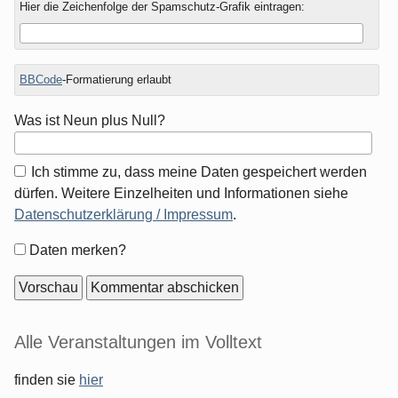
Hier die Zeichenfolge der Spamschutz-Grafik eintragen:
BBCode
-Formatierung erlaubt
Was ist Neun plus Null?
Ich stimme zu, dass meine Daten gespeichert werden
dürfen. Weitere Einzelheiten und Informationen siehe
Datenschutzerklärung / Impressum
.
Formular-
Daten merken?
Optionen
Seitenleiste
Alle Veranstaltungen im Volltext
finden sie
hier