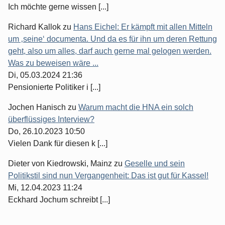
Ich möchte gerne wissen [...]
Richard Kallok
zu
Hans Eichel: Er kämpft mit allen Mitteln
um ‚seine‘ documenta. Und da es für ihn um deren Rettung
geht, also um alles, darf auch gerne mal gelogen werden.
Was zu beweisen wäre ...
Di, 05.03.2024 21:36
Pensionierte Politiker i [...]
Jochen Hanisch
zu
Warum macht die HNA ein solch
überflüssiges Interview?
Do, 26.10.2023 10:50
Vielen Dank für diesen k [...]
Dieter von Kiedrowski, Mainz
zu
Geselle und sein
Politikstil sind nun Vergangenheit: Das ist gut für Kassel!
Mi, 12.04.2023 11:24
Eckhard Jochum schreibt [...]