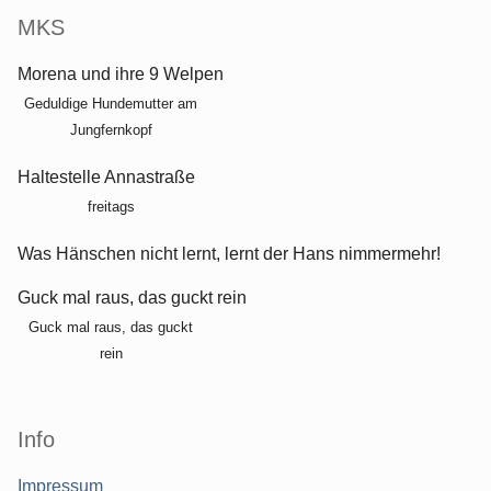
MKS
Morena und ihre 9 Welpen
Geduldige Hundemutter am
Jungfernkopf
Haltestelle Annastraße
freitags
Was Hänschen nicht lernt, lernt der Hans nimmermehr!
Guck mal raus, das guckt rein
Guck mal raus, das guckt
rein
Info
Impressum