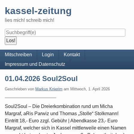
Skip
kassel-zeitung
to
content
lies mich! schreib mich!
Navigation
Mitschreiben
Login
Kontakt
Impressum und Datenschutz
01.04.2026 Soul2Soul
Geschrieben von
Markus Knierim
am
Mittwoch, 1. April 2026
Soul2Soul – Die Dreierkombination rund um Micha
Margraf, aRis Parwiz und Thomas „Stolle“ Stolkmann!
Eintritt 18,- Euro zzgl. Gebühr | Abendkasse 23,- Euro
Margraf, welcher sich in Kassel mittlerweile einen Namen