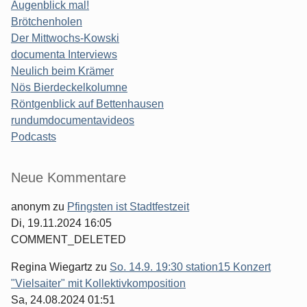
Augenblick mal!
Brötchenholen
Der Mittwochs-Kowski
documenta Interviews
Neulich beim Krämer
Nös Bierdeckelkolumne
Röntgenblick auf Bettenhausen
rundumdocumentavideos
Podcasts
Seitenleiste
Neue Kommentare
anonym
zu
Pfingsten ist Stadtfestzeit
Di, 19.11.2024 16:05
COMMENT_DELETED
Regina Wiegartz
zu
So. 14.9. 19:30 station15 Konzert
"Vielsaiter" mit Kollektivkomposition
Sa, 24.08.2024 01:51