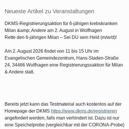
Neueste Artikel zu Veranstaltungen
DKMS-Registrierungsaktion für 6-jähigen krebskranken
Milan &amp; Andere am 2. August in Wolfhagen
Rette den 6-jährigen Milan – Sei DU sein Held (m/w/d)!
Am 2. August 2026 findet von 11 bis 15 Uhr im
Evangelischen Gemeindezentrum, Hans-Staden-Straße
24, 34466 Wolfhagen eine Registrierungssaktion für Milan
& Andere statt.
Bereits jetzt kann das Testmaterial auch kostenlos auf der
Homepage der DKMS
https://www.dkms.de/registrieren
angefordert werden, falls man verhindert ist. Dazu ist nur
eine Speichelprobe (vergleichbar mit der CORONA-Probe)