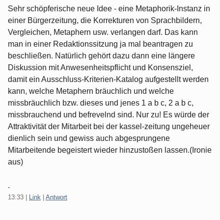
Sehr schöpferische neue Idee - eine Metaphorik-Instanz in
einer Bürgerzeitung, die Korrekturen von Sprachbildern,
Vergleichen, Metaphern usw. verlangen darf. Das kann
man in einer Redaktionssitzung ja mal beantragen zu
beschließen. Natürlich gehört dazu dann eine längere
Diskussion mit Anwesenheitspflicht und Konsensziel,
damit ein Ausschluss-Kriterien-Katalog aufgestellt werden
kann, welche Metaphern bräuchlich und welche
missbräuchlich bzw. dieses und jenes 1 a b c, 2 a b c,
missbrauchend und befrevelnd sind. Nur zu! Es würde der
Attraktivität der Mitarbeit bei der kassel-zeitung ungeheuer
dienlich sein und gewiss auch abgesprungene
Mitarbeitende begeistert wieder hinzustoßen lassen.(Ironie
aus)
.
13:33
|
Link
|
Antwort