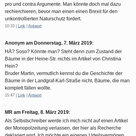
pro und contra Argumente. Man könnte doch mal dazu
rechierchieren, bevor man einen einen Brexit für den
unkontrollierten Naturschutz fordert.
10:33
|
Link
|
Antwort
Anonym am
Donnerstag, 7. März 2019
:
HÄ? Soso? Könnte man? Steht denn zum Zustand der
Bäume in der Heine-Str. nichts im Artikel von Christina
Hein?
Bruder Martin, vermutlich kennst du die Geschichte der
Bäume in der Landgraf-Karl-Straße nicht, Bäume, die man
komplett fällen wollte.
15:47
|
Link
|
Antwort
MR am
Freitag, 8. März 2019
:
Als Selbstschreiber werde ich mich nicht auf einen Artikel
der Monopolzeitung verlassen, der hier als Recherche
deklariert wird. Ich möchte ein eigenes Urteilsvermögen,