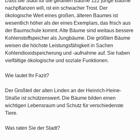
Dass die Stadt für die gefällten Bäume 122 junge Bäume
nachpflanzen will, ist ein schwacher Trost. Der
ökologische Wert eines großen, älteren Baumes ist
wesentlich höher als der eines Exemplars, das frisch aus
der Baumschule kommt. Alte Bäume sind weitaus bessere
Kohlenstoffspeicher als Jungbäume. Die größten Bäume
weisen die höchste Leistungsfähigkeit in Sachen
Kohlendioxidspeicherung und -aufnahme auf. Sie haben
vielfältige ökologische und soziale Funktionen.
Wie lautet Ihr Fazit?
Der Großteil der alten Linden an der Heinrich-Heine-
Straße ist schützenswert. Die Bäume bilden einen
wichtigen Lebensraum und Schutz für verschiedenste
Tiere.
Was raten Sie der Stadt?