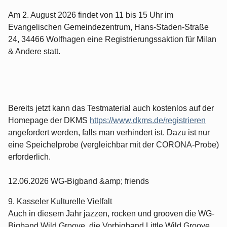
Am 2. August 2026 findet von 11 bis 15 Uhr im
Evangelischen Gemeindezentrum, Hans-Staden-Straße
24, 34466 Wolfhagen eine Registrierungssaktion für Milan
& Andere statt.
Bereits jetzt kann das Testmaterial auch kostenlos auf der
Homepage der DKMS
https://www.dkms.de/registrieren
angefordert werden, falls man verhindert ist. Dazu ist nur
eine Speichelprobe (vergleichbar mit der CORONA-Probe)
erforderlich.
12.06.2026 WG-Bigband &amp; friends
9. Kasseler Kulturelle Vielfalt
Auch in diesem Jahr jazzen, rocken und grooven die WG-
Bigband Wild Groove, die Vorbigband Little Wild Groove,