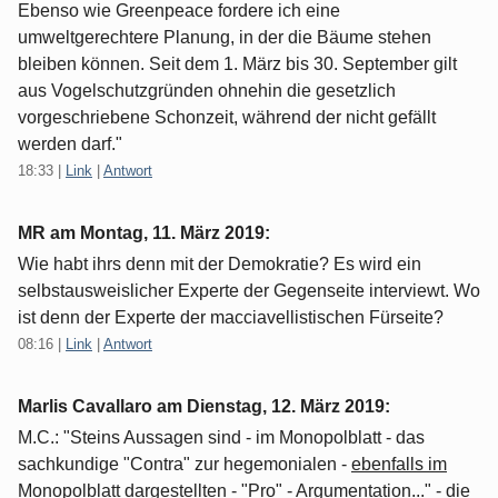
Ebenso wie Greenpeace fordere ich eine
umweltgerechtere Planung, in der die Bäume stehen
bleiben können. Seit dem 1. März bis 30. September gilt
aus Vogelschutzgründen ohnehin die gesetzlich
vorgeschriebene Schonzeit, während der nicht gefällt
werden darf."
18:33
|
Link
|
Antwort
MR am
Montag, 11. März 2019
:
Wie habt ihrs denn mit der Demokratie? Es wird ein
selbstausweislicher Experte der Gegenseite interviewt. Wo
ist denn der Experte der macciavellistischen Fürseite?
08:16
|
Link
|
Antwort
Marlis Cavallaro am
Dienstag, 12. März 2019
:
M.C.: "Steins Aussagen sind - im Monopolblatt - das
sachkundige "Contra" zur hegemonialen -
ebenfalls im
Monopolblatt
dargestellten - "Pro" - Argumentation..." - die