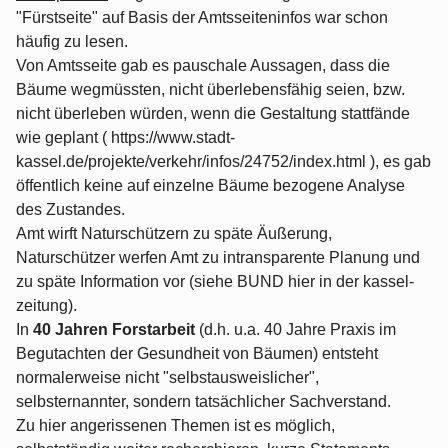
"Fürstseite" auf Basis der Amtsseiteninfos war schon
häufig zu lesen.
Von Amtsseite gab es pauschale Aussagen, dass die
Bäume wegmüssten, nicht überlebensfähig seien, bzw.
nicht überleben würden, wenn die Gestaltung stattfände
wie geplant ( https://www.stadt-
kassel.de/projekte/verkehr/infos/24752/index.html ), es gab
öffentlich keine auf einzelne Bäume bezogene Analyse
des Zustandes.
Amt wirft Naturschützern zu späte Äußerung,
Naturschützer werfen Amt zu intransparente Planung und
zu späte Information vor (siehe BUND hier in der kassel-
zeitung).
In
40 Jahren Forstarbeit
(d.h. u.a. 40 Jahre Praxis im
Begutachten der Gesundheit von Bäumen) entsteht
normalerweise nicht "selbstausweislicher",
selbsternannter, sondern tatsächlicher Sachverstand.
Zu hier angerissenen Themen ist es möglich,