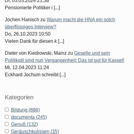
Di, 05.03.2024 21:36
Pensionierte Politiker i [...]
Jochen Hanisch
zu
Warum macht die HNA ein solch
überflüssiges Interview?
Do, 26.10.2023 10:50
Vielen Dank für diesen k [...]
Dieter von Kiedrowski, Mainz
zu
Geselle und sein
Politikstil sind nun Vergangenheit: Das ist gut für Kassel!
Mi, 12.04.2023 11:24
Eckhard Jochum schreibt [...]
Kategorien
Bildung (886)
documenta (245)
Genuß (132)
Geräuschkulissen (35)