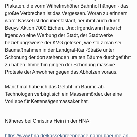
Plakaten, die vorm Wilhelmshöher Bahnhof hängen - das
größte Verbrechen ist das Vergessen. Woran zu erinnern
wäre: Kassel ist documentastadt, berühmt auch durch
Beuys' Aktion 7000 Eichen. Und: Irgendwann habe ich
irgendwo eine Werbung der Stadt, der Stadtwerke
beziehungsweise der KVG gelesen, wie stolz man sei,
Baumaßnahmen in der Landgraf-Karl-Straße unter
Schonung der dort stehenden uralten Bäume durchgeführt
zu haben. Immerhin gingen der Schonung massive
Proteste der Anwohner gegen das Abholzen voraus.
Manchmal habe ich das Gefühl, im Bäume-ab-
Technologen verbirgt sich ein Massenmörder, der eine
Vorliebe für Kettensägenmassaker hat.
Näheres bei Christina Hein in der HNA:
https://www.hna.de/kassel/greenpeace-nahm-baeume-an-