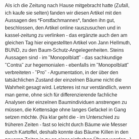
Als ich die Zeitung nach Hause mitgebracht hatte (Zufall,
ich kaufe sie selten) fanden wir diesen Artikel mit den
Aussagen des *Forstfachmannes*, fanden ihn gut,
beschlossen, den Artikel online rauszusuchen und in
kassel-zeitung zu verlinken - das ergänzte auch den am
gleichen Tag hier eingestellten Artikel von Jann Hellmuth,
BUND, zu den Baum-Schutz-Angelegenheiten. Steins
Aussagen sind - im "Monopolblatt" - das sachkundige
"Contra" zur hegemonialen - ebenfalls im "Monopolblatt"
verbreiteten - "Pro" - Argumentation, in der über den
tatsächlichen Zustand der einzelnen Bäume nicht die
Wahrheit gesagt wird. Letzteres ist nur verständlich, wenn
man gerne, ohne sich für differenzierende fachliche
Analysen der einzelnen Baumindividuen anstrengen zu
müssen, die Kettensäge ohne langes Gefackel in Gang
setzen möchte. (Na klar geht die - im Unterschied zu
früheren Zeiten - fast so leicht durch Bäume wie Messer
durch Kartoffel, deshalb konnte das Bäume Killen in den