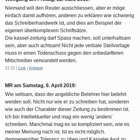
Niemand will den Reuter ausschliessen, aber er möge
einfach damit aufhören, anderen zu erklären wie schwierig
das Schreiberhandwerk ist, und dies am Beispiel der
eigenen überkomplexen Schriftsätze.
Die kassel-zeitung darf Spass machen, soll unterhaltsam
sein, aber auch achtsam! Nicht jede verbale Steilvorlage
muss in einen Todesschuss gegen den unbedarfteren
Mitschreiber verwandelt werden.
21:12
|
Link
|
Antwort
MR am
Samstag, 6. April 2019
:
Wie seltsam, dass der angebliche Belehrer hier belehrt
werden soll. Nicht nur wie er zu schreiben hat, sonderen
wie auch der Charakter dieser Zeitung zu bestimmen ist.
Ich bin Intellektueller und mag ein wenig 'anders'
schreiben. Manchmal mag es so kompliziert sein, wie es
meiner Meinung nach ist. Ist es nicht möglich.
demgegenüber Toleranz zu üben und Kasseler Asyl zu