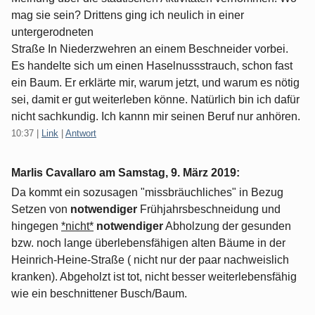
mag sie sein? Drittens ging ich neulich in einer
untergerodneten
Straße In Niederzwehren an einem Beschneider vorbei.
Es handelte sich um einen Haselnussstrauch, schon fast
ein Baum. Er erklärte mir, warum jetzt, und warum es nötig
sei, damit er gut weiterleben könne. Natürlich bin ich dafür
nicht sachkundig. Ich kannn mir seinen Beruf nur anhören.
10:37
|
Link
|
Antwort
Marlis Cavallaro am
Samstag, 9. März 2019
:
Da kommt ein sozusagen "missbräuchliches" in Bezug
Setzen von
notwendiger
Frühjahrsbeschneidung und
hingegen
*nicht*
notwendiger
Abholzung der gesunden
bzw. noch lange überlebensfähigen alten Bäume in der
Heinrich-Heine-Straße ( nicht nur der paar nachweislich
kranken). Abgeholzt ist tot, nicht besser weiterlebensfähig
wie ein beschnittener Busch/Baum.