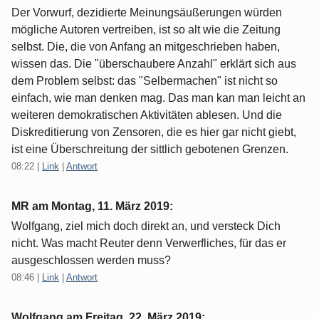
Der Vorwurf, dezidierte Meinungsäußerungen würden
mögliche Autoren vertreiben, ist so alt wie die Zeitung
selbst. Die, die von Anfang an mitgeschrieben haben,
wissen das. Die "überschaubere Anzahl" erklärt sich aus
dem Problem selbst: das "Selbermachen" ist nicht so
einfach, wie man denken mag. Das man kan man leicht an
weiteren demokratischen Aktivitäten ablesen. Und die
Diskreditierung von Zensoren, die es hier gar nicht giebt,
ist eine Überschreitung der sittlich gebotenen Grenzen.
08:22
|
Link
|
Antwort
MR am
Montag, 11. März 2019
:
Wolfgang, ziel mich doch direkt an, und versteck Dich
nicht. Was macht Reuter denn Verwerfliches, für das er
ausgeschlossen werden muss?
08:46
|
Link
|
Antwort
Wolfgang am
Freitag, 22. März 2019
: