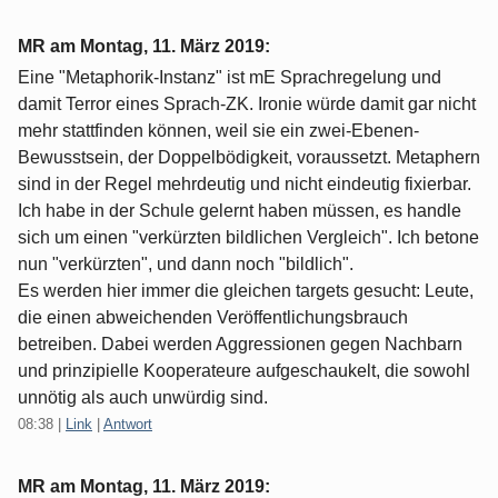
MR am
Montag, 11. März 2019
:
Eine "Metaphorik-Instanz" ist mE Sprachregelung und
damit Terror eines Sprach-ZK. Ironie würde damit gar nicht
mehr stattfinden können, weil sie ein zwei-Ebenen-
Bewusstsein, der Doppelbödigkeit, voraussetzt. Metaphern
sind in der Regel mehrdeutig und nicht eindeutig fixierbar.
Ich habe in der Schule gelernt haben müssen, es handle
sich um einen "verkürzten bildlichen Vergleich". Ich betone
nun "verkürzten", und dann noch "bildlich".
Es werden hier immer die gleichen targets gesucht: Leute,
die einen abweichenden Veröffentlichungsbrauch
betreiben. Dabei werden Aggressionen gegen Nachbarn
und prinzipielle Kooperateure aufgeschaukelt, die sowohl
unnötig als auch unwürdig sind.
08:38
|
Link
|
Antwort
MR am
Montag, 11. März 2019
: