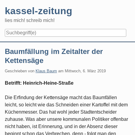
Skip
kassel-zeitung
to
content
lies mich! schreib mich!
Navigation
Baumfällung im Zeitalter der
Kettensäge
Geschrieben von
Klaus Baum
am
Mittwoch, 6. März 2019
Betrifft: Heinrich-Heine-Straße
Die Erfindung der Kettensäge macht das Baumfällen
leicht, so leicht wie das Schneiden einer Kartoffel mit dem
Küchenmesser. Das hat wohl jeder Stadtentscheider
zuhause. Was aber unsere kommunalen Politiker offenbar
nicht haben, ist Erinnerung, und in der Absenz dieser
beginnt schon das Verbrechen, denn - folgt man den