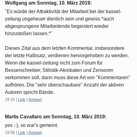
Wolfgang am
Sonntag, 10. März 2019
:
"Es würde der Attraktivität der Mitarbeit bei der kassel-
zeitung ungeheuer dienlich sein und gewiss *auch
abgesprungene Mitarbeitende begeistert wieder
hinzustoßen lassen.*"
Dieses Zitat aus dem letzten Kommentar, insbesondere
der letzte Halbsatz, verdienen hervorgehoben zu werden.
Wenn die kassel-zeitung nicht zum Forum für
Besserschreiber, Stilistik-Akrobaten und Zensoren
verkommen soll, dann muss diese Art von "Kommentaren"
aufhören. Die "sehr überschaubare" Anzahl der aktiven
Autoren spricht Bände.
19:15
|
Link
|
Antwort
Marlis Cavallaro am
Sonntag, 10. März 2019
:
yes :-), so war's gemeint.
19:56
|
Link
|
Antwort