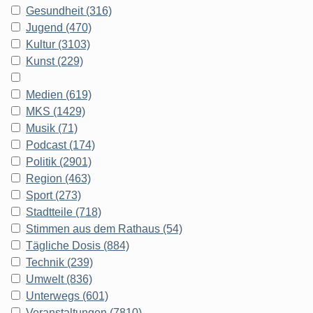
Gesundheit (316)
Jugend (470)
Kultur (3103)
Kunst (229)
Medien (619)
MKS (1429)
Musik (71)
Podcast (174)
Politik (2901)
Region (463)
Sport (273)
Stadtteile (718)
Stimmen aus dem Rathaus (54)
Tägliche Dosis (884)
Technik (239)
Umwelt (836)
Unterwegs (601)
Veranstaltungen (7810)