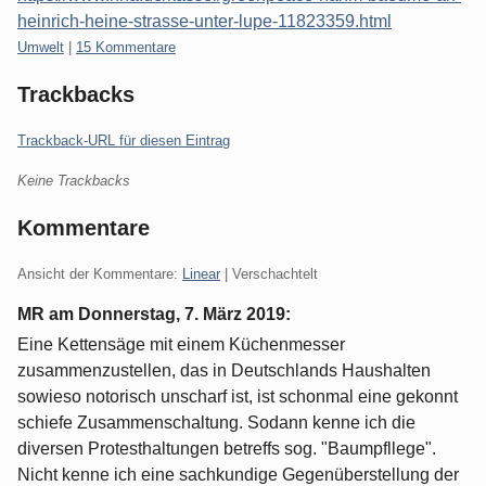
heinrich-heine-strasse-unter-lupe-11823359.html
Kategorien:
Umwelt
|
15 Kommentare
Trackbacks
Trackback-URL für diesen Eintrag
Keine Trackbacks
Kommentare
Ansicht der Kommentare:
Linear
| Verschachtelt
MR am
Donnerstag, 7. März 2019
:
Eine Kettensäge mit einem Küchenmesser
zusammenzustellen, das in Deutschlands Haushalten
sowieso notorisch unscharf ist, ist schonmal eine gekonnt
schiefe Zusammenschaltung. Sodann kenne ich die
diversen Protesthaltungen betreffs sog. "Baumpfllege".
Nicht kenne ich eine sachkundige Gegenüberstellung der