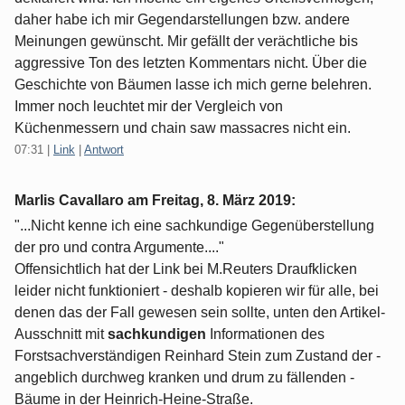
daher habe ich mir Gegendarstellungen bzw. andere
Meinungen gewünscht. Mir gefällt der verächtliche bis
aggressive Ton des letzten Kommentars nicht. Über die
Geschichte von Bäumen lasse ich mich gerne belehren.
Immer noch leuchtet mir der Vergleich von
Küchenmessern und chain saw massacres nicht ein.
07:31
|
Link
|
Antwort
Marlis Cavallaro am
Freitag, 8. März 2019
:
"...Nicht kenne ich eine sachkundige Gegenüberstellung
der pro und contra Argumente...."
Offensichtlich hat der Link bei M.Reuters Draufklicken
leider nicht funktioniert - deshalb kopieren wir für alle, bei
denen das der Fall gewesen sein sollte, unten den Artikel-
Ausschnitt mit
sachkundigen
Informationen des
Forstsachverständigen Reinhard Stein zum Zustand der -
angeblich durchweg kranken und drum zu fällenden -
Bäume in der Heinrich-Heine-Straße.