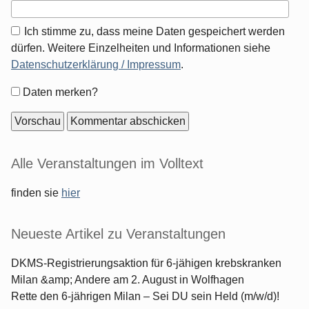
Ich stimme zu, dass meine Daten gespeichert werden
dürfen. Weitere Einzelheiten und Informationen siehe
Datenschutzerklärung / Impressum
.
Formular-
Daten merken?
Optionen
Seitenleiste
Alle Veranstaltungen im Volltext
finden sie
hier
Neueste Artikel zu Veranstaltungen
DKMS-Registrierungsaktion für 6-jähigen krebskranken
Milan &amp; Andere am 2. August in Wolfhagen
Rette den 6-jährigen Milan – Sei DU sein Held (m/w/d)!