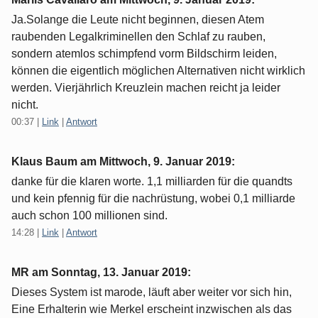
Ja.Solange die Leute nicht beginnen, diesen Atem
raubenden Legalkriminellen den Schlaf zu rauben,
sondern atemlos schimpfend vorm Bildschirm leiden,
können die eigentlich möglichen Alternativen nicht wirklich
werden. Vierjährlich Kreuzlein machen reicht ja leider
nicht.
00:37
|
Link
|
Antwort
Klaus Baum am
Mittwoch, 9. Januar 2019
:
danke für die klaren worte. 1,1 milliarden für die quandts
und kein pfennig für die nachrüstung, wobei 0,1 milliarde
auch schon 100 millionen sind.
14:28
|
Link
|
Antwort
MR am
Sonntag, 13. Januar 2019
:
Dieses System ist marode, läuft aber weiter vor sich hin,
Eine Erhalterin wie Merkel erscheint inzwischen als das