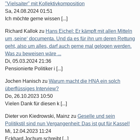
"Vielsaiter" mit Kollektivkomposition
Sa, 24.08.2024 01:51
Ich möchte gerne wissen [...]
Richard Kallok
zu
Hans Eichel: Er kämpft mit allen Mitteln
um ‚seine‘ documenta. Und da es für ihn um deren Rettung
geht, also um alles, darf auch gerne mal gelogen werden.
Was zu beweisen wäre ...
Di, 05.03.2024 21:36
Pensionierte Politiker i [...]
Jochen Hanisch
zu
Warum macht die HNA ein solch
überflüssiges Interview?
Do, 26.10.2023 10:50
Vielen Dank für diesen k [...]
Dieter von Kiedrowski, Mainz
zu
Geselle und sein
Politikstil sind nun Vergangenheit: Das ist gut für Kassel!
Mi, 12.04.2023 11:24
Eckhard Jochum schreibt [...]