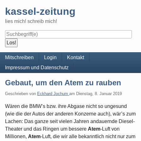
Skip
kassel-zeitung
to
content
lies mich! schreib mich!
Navigation
Mitschreiben
Login
Kontakt
Impressum und Datenschutz
Gebaut, um den Atem zu rauben
Geschrieben von
Eckhard Jochum
am
Dienstag, 8. Januar 2019
Wären die BMW’s bzw. ihre Abgase nicht so ungesund
(wie die der Autos der anderen Konzerne auch), wär’s zum
Lachen: Das ganze seit vielen Jahren andauernde Diesel-
Theater und das Ringen um bessere
Atem
-Luft von
Millionen,
Atem
-Luft, die wir alle bekanntlich nicht nur zum