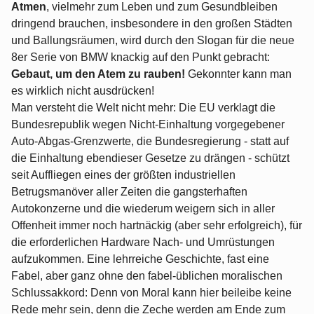
Atmen
, vielmehr zum Leben und zum Gesundbleiben
dringend brauchen, insbesondere in den großen Städten
und Ballungsräumen, wird durch den Slogan für die neue
8er Serie von BMW knackig auf den Punkt gebracht:
Gebaut, um den Atem zu rauben!
Gekonnter kann man
es wirklich nicht ausdrücken!
Man versteht die Welt nicht mehr: Die EU verklagt die
Bundesrepublik wegen Nicht-Einhaltung vorgegebener
Auto-Abgas-Grenzwerte, die Bundesregierung - statt auf
die Einhaltung ebendieser Gesetze zu drängen - schützt
seit Auffliegen eines der größten industriellen
Betrugsmanöver aller Zeiten die gangsterhaften
Autokonzerne und die wiederum weigern sich in aller
Offenheit immer noch hartnäckig (aber sehr erfolgreich), für
die erforderlichen Hardware Nach- und Umrüstungen
aufzukommen. Eine lehrreiche Geschichte, fast eine
Fabel, aber ganz ohne den fabel-üblichen moralischen
Schlussakkord: Denn von Moral kann hier beileibe keine
Rede mehr sein, denn die Zeche werden am Ende zum