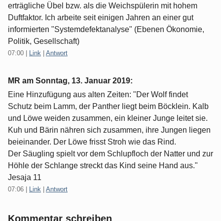
erträgliche Übel bzw. als die Weichspülerin mit hohem
Duftfaktor. Ich arbeite seit einigen Jahren an einer gut
informierten "Systemdefektanalyse" (Ebenen Ökonomie,
Politik, Gesellschaft)
07:00
|
Link
|
Antwort
MR am
Sonntag, 13. Januar 2019
:
Eine Hinzufügung aus alten Zeiten: "Der Wolf findet
Schutz beim Lamm, der Panther liegt beim Böcklein. Kalb
und Löwe weiden zusammen, ein kleiner Junge leitet sie.
Kuh und Bärin nähren sich zusammen, ihre Jungen liegen
beieinander. Der Löwe frisst Stroh wie das Rind.
Der Säugling spielt vor dem Schlupfloch der Natter und zur
Höhle der Schlange streckt das Kind seine Hand aus."
Jesaja 11
07:06
|
Link
|
Antwort
Kommentar schreiben