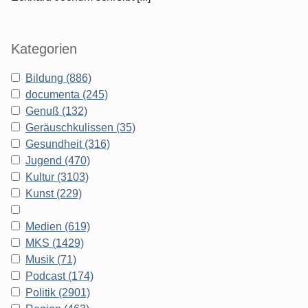
Kategorien
Bildung (886)
documenta (245)
Genuß (132)
Geräuschkulissen (35)
Gesundheit (316)
Jugend (470)
Kultur (3103)
Kunst (229)
Medien (619)
MKS (1429)
Musik (71)
Podcast (174)
Politik (2901)