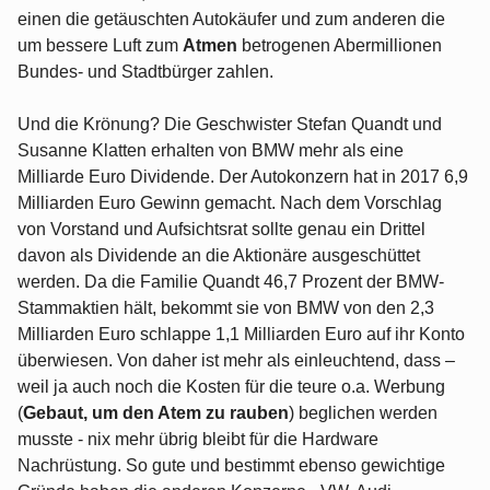
einen die getäuschten Autokäufer und zum anderen die
um bessere Luft zum
Atmen
betrogenen Abermillionen
Bundes- und Stadtbürger zahlen.
Und die Krönung? Die Geschwister Stefan Quandt und
Susanne Klatten erhalten von BMW mehr als eine
Milliarde Euro Dividende. Der Autokonzern hat in 2017 6,9
Milliarden Euro Gewinn gemacht. Nach dem Vorschlag
von Vorstand und Aufsichtsrat sollte genau ein Drittel
davon als Dividende an die Aktionäre ausgeschüttet
werden. Da die Familie Quandt 46,7 Prozent der BMW-
Stammaktien hält, bekommt sie von BMW von den 2,3
Milliarden Euro schlappe 1,1 Milliarden Euro auf ihr Konto
überwiesen. Von daher ist mehr als einleuchtend, dass –
weil ja auch noch die Kosten für die teure o.a. Werbung
(
Gebaut, um den Atem zu rauben
) beglichen werden
musste - nix mehr übrig bleibt für die Hardware
Nachrüstung. So gute und bestimmt ebenso gewichtige