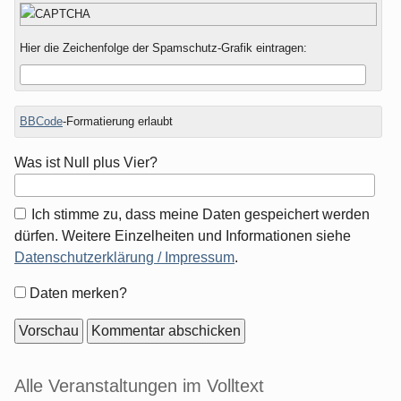
Hier die Zeichenfolge der Spamschutz-Grafik eintragen:
BBCode
-Formatierung erlaubt
Was ist Null plus Vier?
Ich stimme zu, dass meine Daten gespeichert werden
dürfen. Weitere Einzelheiten und Informationen siehe
Datenschutzerklärung / Impressum
.
Formular-
Daten merken?
Optionen
Seitenleiste
Alle Veranstaltungen im Volltext