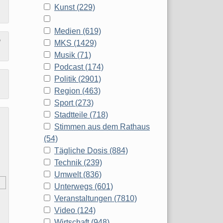
Kunst (229)
Medien (619)
e
MKS (1429)
Musik (71)
Podcast (174)
Politik (2901)
Region (463)
Sport (273)
Stadtteile (718)
Stimmen aus dem Rathaus
(54)
Tägliche Dosis (884)
Technik (239)
Umwelt (836)
Unterwegs (601)
Veranstaltungen (7810)
Video (124)
Wirtschaft (948)