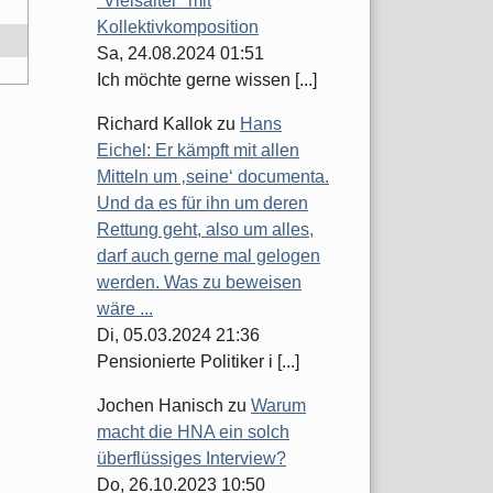
"Vielsaiter" mit
Kollektivkomposition
Sa, 24.08.2024 01:51
Ich möchte gerne wissen [...]
Richard Kallok
zu
Hans
Eichel: Er kämpft mit allen
Mitteln um ‚seine‘ documenta.
Und da es für ihn um deren
Rettung geht, also um alles,
darf auch gerne mal gelogen
werden. Was zu beweisen
wäre ...
Di, 05.03.2024 21:36
Pensionierte Politiker i [...]
Jochen Hanisch
zu
Warum
macht die HNA ein solch
überflüssiges Interview?
Do, 26.10.2023 10:50