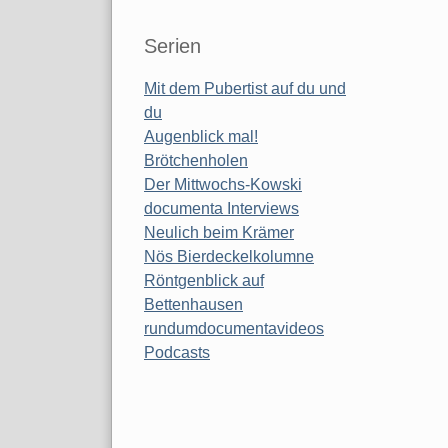
Serien
Mit dem Pubertist auf du und
du
Augenblick mal!
Brötchenholen
Der Mittwochs-Kowski
documenta Interviews
Neulich beim Krämer
Nös Bierdeckelkolumne
Röntgenblick auf
Bettenhausen
rundumdocumentavideos
Podcasts