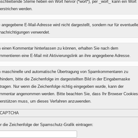
chließende Sterne heben ein Wort hervor (*wort*), per _wort_ kann ein Wort
erstrichen werden.
 angegebene E-Mail-Adresse wird nicht dargestellt, sondern nur für eventuell
nachrichtigungen verwendet.
 einen Kommentar hinterlassen zu können, erhalten Sie nach dem
mmentieren eine E-Mail mit Aktivierungslink an ihre angegebene Adresse.
 maschinelle und automatische Übertragung von Spamkommentaren zu
hindern, bitte die Zeichenfolge im dargestellten Bild in der Eingabemaske
tragen. Nur wenn die Zeichenfolge richtig eingegeben wurde, kann der
mmentar angenommen werden. Bitte beachten Sie, dass Ihr Browser Cookies
terstützen muss, um dieses Verfahren anzuwenden.
r die Zeichenfolge der Spamschutz-Grafik eintragen: