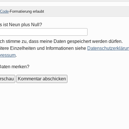
Code
-Formatierung erlaubt
 ist Neun plus Null?
Ich stimme zu, dass meine Daten gespeichert werden dürfen.
tere Einzelheiten und Informationen siehe
Datenschutzerklärun
pressum
.
mular-
Daten merken?
ionen