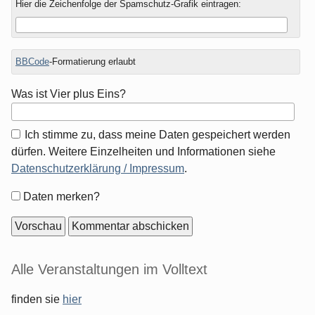
Hier die Zeichenfolge der Spamschutz-Grafik eintragen:
BBCode
-Formatierung erlaubt
Was ist Vier plus Eins?
Ich stimme zu, dass meine Daten gespeichert werden
dürfen. Weitere Einzelheiten und Informationen siehe
Datenschutzerklärung / Impressum
.
Formular-
Daten merken?
Optionen
Seitenleiste
Alle Veranstaltungen im Volltext
finden sie
hier