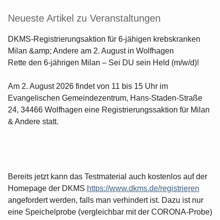
Neueste Artikel zu Veranstaltungen
DKMS-Registrierungsaktion für 6-jähigen krebskranken
Milan &amp; Andere am 2. August in Wolfhagen
Rette den 6-jährigen Milan – Sei DU sein Held (m/w/d)!
Am 2. August 2026 findet von 11 bis 15 Uhr im
Evangelischen Gemeindezentrum, Hans-Staden-Straße
24, 34466 Wolfhagen eine Registrierungssaktion für Milan
& Andere statt.
Bereits jetzt kann das Testmaterial auch kostenlos auf der
Homepage der DKMS
https://www.dkms.de/registrieren
angefordert werden, falls man verhindert ist. Dazu ist nur
eine Speichelprobe (vergleichbar mit der CORONA-Probe)