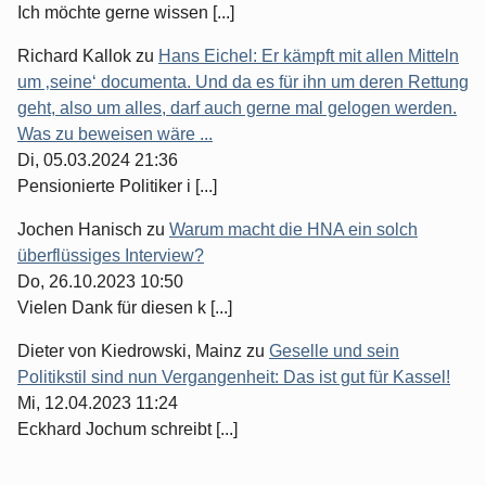
Ich möchte gerne wissen [...]
Richard Kallok
zu
Hans Eichel: Er kämpft mit allen Mitteln
um ‚seine‘ documenta. Und da es für ihn um deren Rettung
geht, also um alles, darf auch gerne mal gelogen werden.
Was zu beweisen wäre ...
Di, 05.03.2024 21:36
Pensionierte Politiker i [...]
Jochen Hanisch
zu
Warum macht die HNA ein solch
überflüssiges Interview?
Do, 26.10.2023 10:50
Vielen Dank für diesen k [...]
Dieter von Kiedrowski, Mainz
zu
Geselle und sein
Politikstil sind nun Vergangenheit: Das ist gut für Kassel!
Mi, 12.04.2023 11:24
Eckhard Jochum schreibt [...]