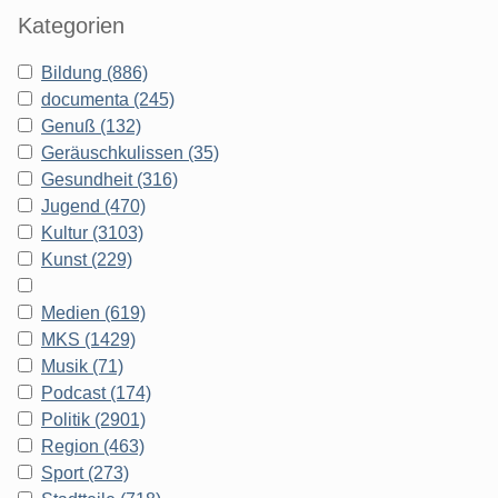
Kategorien
Bildung (886)
documenta (245)
Genuß (132)
Geräuschkulissen (35)
Gesundheit (316)
Jugend (470)
Kultur (3103)
Kunst (229)
Medien (619)
MKS (1429)
Musik (71)
Podcast (174)
Politik (2901)
Region (463)
Sport (273)