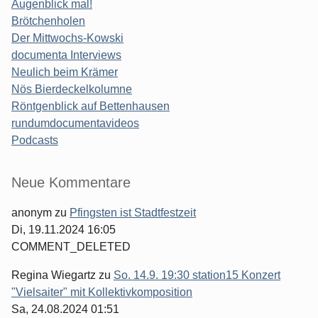
Augenblick mal!
Brötchenholen
Der Mittwochs-Kowski
documenta Interviews
Neulich beim Krämer
Nös Bierdeckelkolumne
Röntgenblick auf Bettenhausen
rundumdocumentavideos
Podcasts
Seitenleiste
Neue Kommentare
anonym
zu
Pfingsten ist Stadtfestzeit
Di, 19.11.2024 16:05
COMMENT_DELETED
Regina Wiegartz
zu
So. 14.9. 19:30 station15 Konzert
"Vielsaiter" mit Kollektivkomposition
Sa, 24.08.2024 01:51