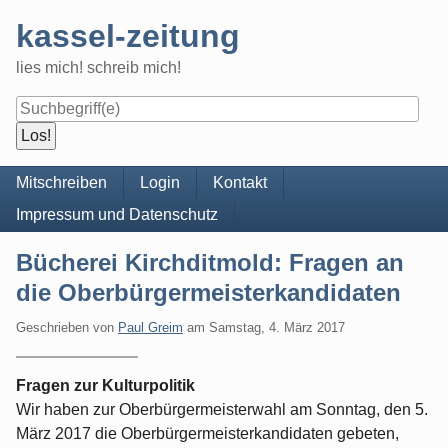
Skip
kassel-zeitung
to
content
lies mich! schreib mich!
Navigation
Mitschreiben
Login
Kontakt
Impressum und Datenschutz
Bücherei Kirchditmold: Fragen an
die Oberbürgermeisterkandidaten
Geschrieben von
Paul Greim
am
Samstag, 4. März 2017
Fragen zur Kulturpolitik
Wir haben zur Oberbürgermeisterwahl am Sonntag, den 5.
März 2017 die Oberbürgermeisterkandidaten gebeten,