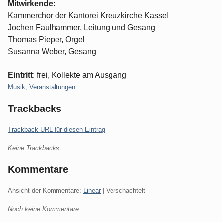
Mitwirkende:
Kammerchor der Kantorei Kreuzkirche Kassel
Jochen Faulhammer, Leitung und Gesang
Thomas Pieper, Orgel
Susanna Weber, Gesang
Eintritt
: frei, Kollekte am Ausgang
Kategorien:
Musik
,
Veranstaltungen
Trackbacks
Trackback-URL für diesen Eintrag
Keine Trackbacks
Kommentare
Ansicht der Kommentare:
Linear
| Verschachtelt
Noch keine Kommentare