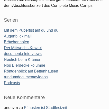
dem Abschlusskonzert des Complete Music Camps.
Serien
Mit dem Pubertist auf du und du
Augenblick mal!
Brötchenholen
Der Mittwochs-Kowski
documenta Interviews
Neulich beim Krämer
Nös Bierdeckelkolumne
Röntgenblick auf Bettenhausen
rundumdocumentavideos
Podcasts
Seitenleiste
Neue Kommentare
anonym
zu
Pfingsten ist Stadtfestzeit