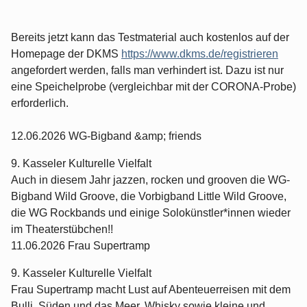
Bereits jetzt kann das Testmaterial auch kostenlos auf der
Homepage der DKMS
https://www.dkms.de/registrieren
angefordert werden, falls man verhindert ist. Dazu ist nur
eine Speichelprobe (vergleichbar mit der CORONA-Probe)
erforderlich.
12.06.2026 WG-Bigband &amp; friends
9. Kasseler Kulturelle Vielfalt
Auch in diesem Jahr jazzen, rocken und grooven die WG-
Bigband Wild Groove, die Vorbigband Little Wild Groove,
die WG Rockbands und einige Solokünstler*innen wieder
im Theaterstübchen!!
11.06.2026 Frau Supertramp
9. Kasseler Kulturelle Vielfalt
Frau Supertramp macht Lust auf Abenteuerreisen mit dem
Bulli, Süden und das Meer, Whisky sowie kleine und