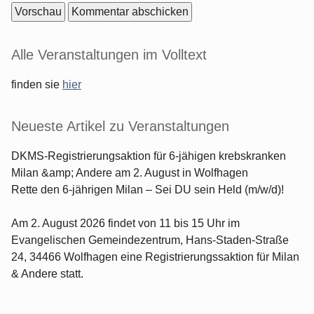
Seitenleiste
Alle Veranstaltungen im Volltext
finden sie
hier
Neueste Artikel zu Veranstaltungen
DKMS-Registrierungsaktion für 6-jähigen krebskranken
Milan &amp; Andere am 2. August in Wolfhagen
Rette den 6-jährigen Milan – Sei DU sein Held (m/w/d)!
Am 2. August 2026 findet von 11 bis 15 Uhr im
Evangelischen Gemeindezentrum, Hans-Staden-Straße
24, 34466 Wolfhagen eine Registrierungssaktion für Milan
& Andere statt.