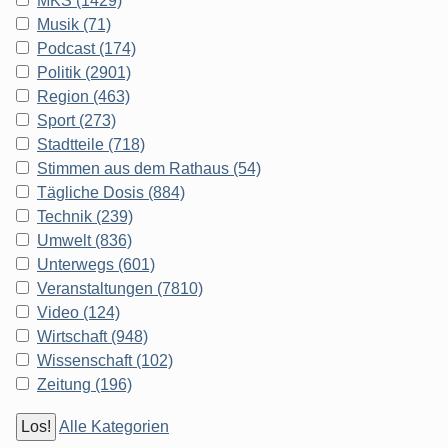
MKS (1429)
Musik (71)
Podcast (174)
Politik (2901)
Region (463)
Sport (273)
Stadtteile (718)
Stimmen aus dem Rathaus (54)
Tägliche Dosis (884)
Technik (239)
Umwelt (836)
Unterwegs (601)
Veranstaltungen (7810)
Video (124)
Wirtschaft (948)
Wissenschaft (102)
Zeitung (196)
Alle Kategorien