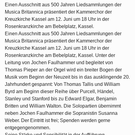
Einen Ausschnitt aus 500 Jahren Liedsammlungen der
Musica Britannica präsentiert der Kammerchor der
Kreuzkirche Kassel am 12. Juni um 18 Uhr in der
Rosenkranzkirche am Bebelplatz, Kassel.
Einen Ausschnitt aus 500 Jahren Liedsammlungen der
Musica Britannica präsentiert der Kammerchor der
Kreuzkirche Kassel am 12. Juni um 18 Uhr in der
Rosenkranzkirche am Bebelplatz, Kassel. Unter der
Leitung von Jochen Faulhammer und begleitet von
Thomas Pieper an der Orgel wird ein breiter Bogen der
Musik vom Beginn der Neuzeit bis in das ausklingende 20.
Jahrhundert gespannt: Von Thomas Tallis und William
Byrd am Beginn dieser Reihe über Purcell, Händel,
Stanley und Stanford bis zu Edward Elgar, Benjamin
Britten und William Walton. Die Solopartien übernimmt
neben Jochen Faulhammer die Sopranistin Susanna
Weber. Der Eintritt ist frei; Spenden werden gerne
entgegengenommen.
Seine Stärke und Sensibilität in der Aufführung