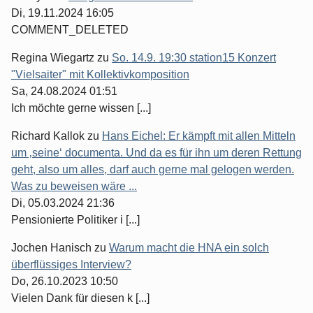
Di, 19.11.2024 16:05
COMMENT_DELETED
Regina Wiegartz
zu
So. 14.9. 19:30 station15 Konzert
"Vielsaiter" mit Kollektivkomposition
Sa, 24.08.2024 01:51
Ich möchte gerne wissen [...]
Richard Kallok
zu
Hans Eichel: Er kämpft mit allen Mitteln
um ‚seine‘ documenta. Und da es für ihn um deren Rettung
geht, also um alles, darf auch gerne mal gelogen werden.
Was zu beweisen wäre ...
Di, 05.03.2024 21:36
Pensionierte Politiker i [...]
Jochen Hanisch
zu
Warum macht die HNA ein solch
überflüssiges Interview?
Do, 26.10.2023 10:50
Vielen Dank für diesen k [...]