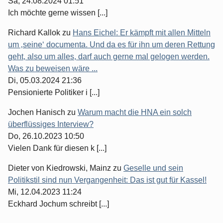
Sa, 24.08.2024 01:51
Ich möchte gerne wissen [...]
Richard Kallok
zu
Hans Eichel: Er kämpft mit allen Mitteln
um ‚seine‘ documenta. Und da es für ihn um deren Rettung
geht, also um alles, darf auch gerne mal gelogen werden.
Was zu beweisen wäre ...
Di, 05.03.2024 21:36
Pensionierte Politiker i [...]
Jochen Hanisch
zu
Warum macht die HNA ein solch
überflüssiges Interview?
Do, 26.10.2023 10:50
Vielen Dank für diesen k [...]
Dieter von Kiedrowski, Mainz
zu
Geselle und sein
Politikstil sind nun Vergangenheit: Das ist gut für Kassel!
Mi, 12.04.2023 11:24
Eckhard Jochum schreibt [...]