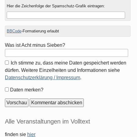
Hier die Zeichenfolge der Spamschutz-Grafik eintragen:
BBCode
-Formatierung erlaubt
Was ist Acht minus Sieben?
Ich stimme zu, dass meine Daten gespeichert werden
dürfen. Weitere Einzelheiten und Informationen siehe
Datenschutzerklärung / Impressum
.
Formular-
Daten merken?
Optionen
Seitenleiste
Alle Veranstaltungen im Volltext
finden sie
hier