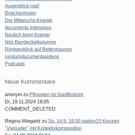
Augenblick mal!
Brötchenholen
Der Mittwochs-Kowski
documenta Interviews
Neulich beim Krämer
Nös Bierdeckelkolumne
Röntgenblick auf Bettenhausen
rundumdocumentavideos
Podcasts
Seitenleiste
Neue Kommentare
anonym
zu
Pfingsten ist Stadtfestzeit
Di, 19.11.2024 16:05
COMMENT_DELETED
Regina Wiegartz
zu
So. 14.9. 19:30 station15 Konzert
"Vielsaiter" mit Kollektivkomposition