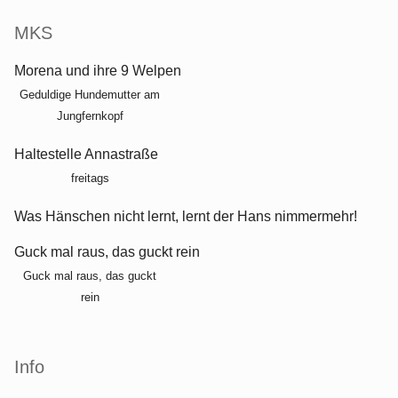
MKS
Morena und ihre 9 Welpen
Geduldige Hundemutter am
Jungfernkopf
Haltestelle Annastraße
freitags
Was Hänschen nicht lernt, lernt der Hans nimmermehr!
Guck mal raus, das guckt rein
Guck mal raus, das guckt
rein
Info