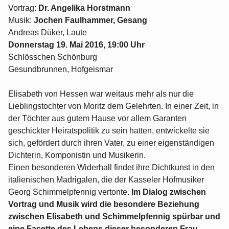
Vortrag:
Dr. Angelika Horstmann
Musik:
Jochen Faulhammer, Gesang
Andreas Düker, Laute
Donnerstag 19. Mai 2016, 19:00 Uhr
Schlösschen Schönburg
Gesundbrunnen, Hofgeismar
Elisabeth von Hessen war weitaus mehr als nur die
Lieblingstochter von Moritz dem Gelehrten. In einer Zeit, in
der Töchter aus gutem Hause vor allem Garanten
geschickter Heiratspolitik zu sein hatten, entwickelte sie
sich, gefördert durch ihren Vater, zu einer eigenständigen
Dichterin, Komponistin und Musikerin.
Einen besonderen Widerhall findet ihre Dichtkunst in den
italienischen Madrigalen, die der Kasseler Hofmusiker
Georg Schimmelpfennig vertonte.
Im Dialog zwischen
Vortrag und Musik wird die besondere Beziehung
zwischen Elisabeth und Schimmelpfennig spürbar und
eine Facette des Lebens dieser besonderen Frau