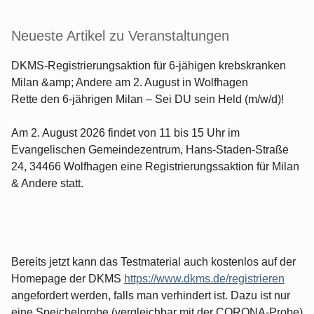
Neueste Artikel zu Veranstaltungen
DKMS-Registrierungsaktion für 6-jähigen krebskranken
Milan &amp; Andere am 2. August in Wolfhagen
Rette den 6-jährigen Milan – Sei DU sein Held (m/w/d)!
Am 2. August 2026 findet von 11 bis 15 Uhr im
Evangelischen Gemeindezentrum, Hans-Staden-Straße
24, 34466 Wolfhagen eine Registrierungssaktion für Milan
& Andere statt.
Bereits jetzt kann das Testmaterial auch kostenlos auf der
Homepage der DKMS
https://www.dkms.de/registrieren
angefordert werden, falls man verhindert ist. Dazu ist nur
eine Speichelprobe (vergleichbar mit der CORONA-Probe)