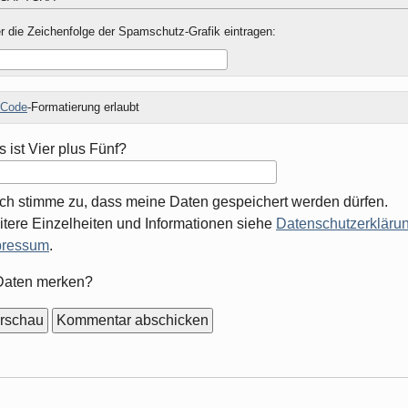
r die Zeichenfolge der Spamschutz-Grafik eintragen:
Code
-Formatierung erlaubt
 ist Vier plus Fünf?
Ich stimme zu, dass meine Daten gespeichert werden dürfen.
tere Einzelheiten und Informationen siehe
Datenschutzerklärun
pressum
.
mular-
Daten merken?
ionen