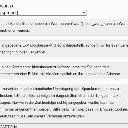
wort zu
chließende Sterne heben ein Wort hervor (*wort*), per _wort_ kann ein Wort
erstrichen werden.
 angegebene E-Mail-Adresse wird nicht dargestellt, sondern nur für eventuell
nachrichtigungen verwendet.
 einen Kommentar hinterlassen zu können, erhalten Sie nach dem
mmentieren eine E-Mail mit Aktivierungslink an ihre angegebene Adresse.
 maschinelle und automatische Übertragung von Spamkommentaren zu
hindern, bitte die Zeichenfolge im dargestellten Bild in der Eingabemaske
tragen. Nur wenn die Zeichenfolge richtig eingegeben wurde, kann der
mmentar angenommen werden. Bitte beachten Sie, dass Ihr Browser Cookies
terstützen muss, um dieses Verfahren anzuwenden.